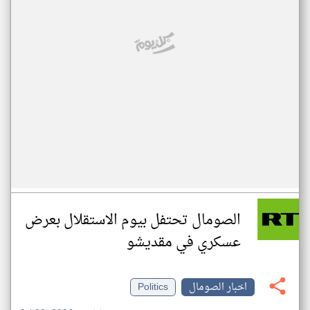
الصومال تحتفل بيوم الاستقلال بعرض
عسكري في مقديشو
اخبار الصومال
Politics