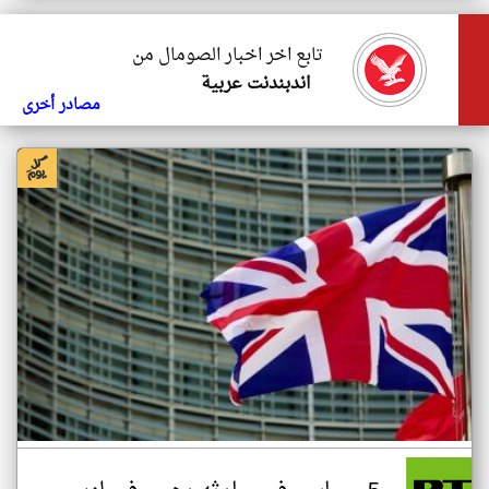
تابع اخر اخبار الصومال من
اندبندنت عربية
مصادر أخرى