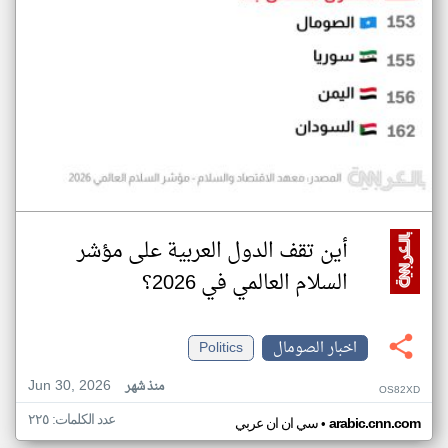
أين تقف الدول العربية على مؤشر
السلام العالمي في 2026؟
اخبار الصومال
Politics
Jun 30, 2026
منذ شهر
OS82XD
عدد الكلمات: ٢٢٥
•
arabic.cnn.com
سي ان ان عربي