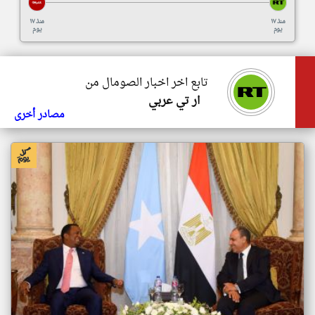
منذ ١٧
منذ ١٧
يوم
يوم
تابع اخر اخبار الصومال من
ار تي عربي
مصادر أخرى