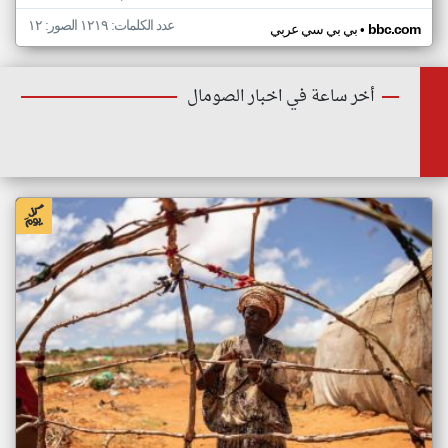
عدد الكلمات: ١٢١٩ الصور: ١٢
•
bbc.com
بي بي سي عربي
أخر ساعة في اخبار الصومال