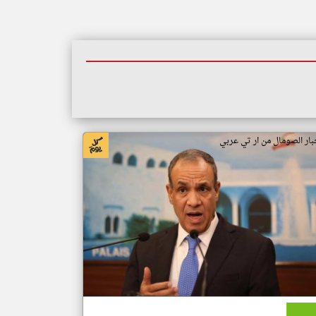
بار الصومال من ار تي عربي