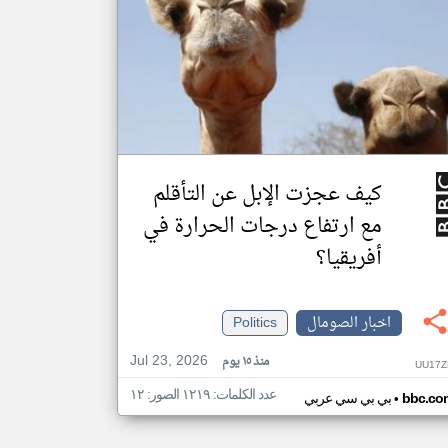
كيف عجزت الإبل عن التأقلم
مع ارتفاع درجات الحرارة في
أفريقيا؟
اخبار الصومال
Politics
Jul 23, 2026
منذ ١٥ يوم
UU17Z
عدد الكلمات: ١٢١٩ الصور: ١٢
•
bbc.co
بي بي سي عربي