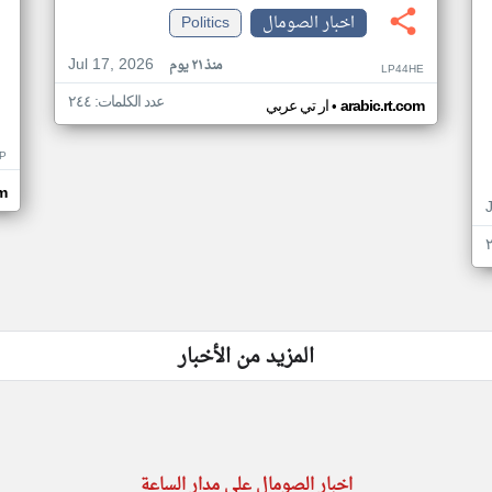
اخبار الصومال
Politics
Jul 17, 2026
منذ ٢١ يوم
LP44HE
عدد الكلمات: ٢٤٤
•
arabic.rt.com
ار تي عربي
P
m
المزيد من الأخبار
اخبار الصومال على مدار الساعة