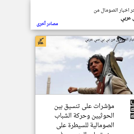
خر اخبار الصومال من
ي عربي
مصادر أخرى
بار الصومال من بي بي سي عربي
مؤشرات على تنسيق بين
الحوثيين وحركة الشباب
الصومالية للسيطرة على