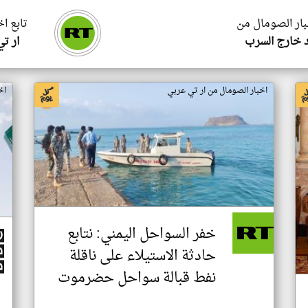
بار الصومال من
تابع ا
 خارج السرب
ار ت
اخبار الصومال من ار تي عربي
اخ
خفر السواحل اليمني: نتابع
حادثة الاستيلاء على ناقلة
نفط قبالة سواحل حضرموت