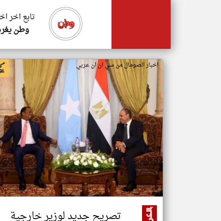
تابع اخر اخ
وطن يغرد
اخبار الصومال من سي ان ان عربي
تصريح جديد لوزير خارجية