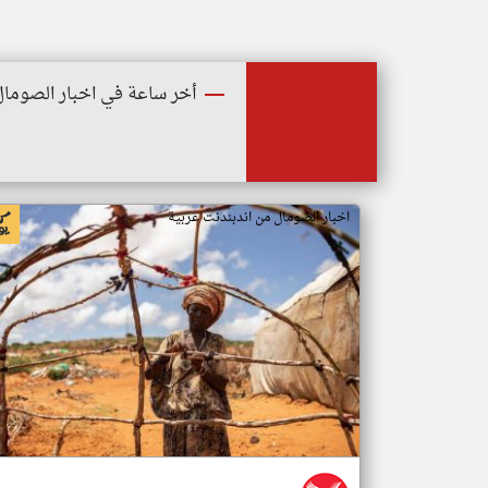
أخر ساعة في اخبار الصومال
اخبار الصومال من اندبندنت عربية