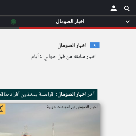
◉
اخبار الصومال
×
اخبار الصومال
اخبار سابقه من قبل حوالي ٤ أيام
أخر
اخبار الصومال:
قراصنة يتخذون أفراد طاقم 
اخبار الصومال من اندبندنت عربية