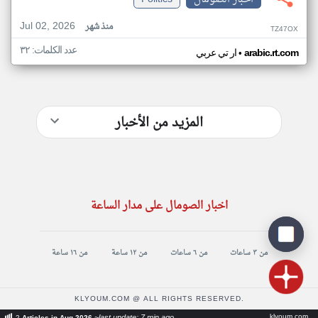
Jul 02, 2026
منذ شهر
TZ47OX
عدد الكلمات: ٣٢
•
arabic.rt.com
ار تي عربي
المزيد من الأخبار
اخبار الصومال على مدار الساعة
من ٣ ساعات
من ٦ ساعات
من ١٢ ساعة
من ١٦ ساعة
KLYOUM.COM @ ALL RIGHTS RESERVED.
klyoum.com