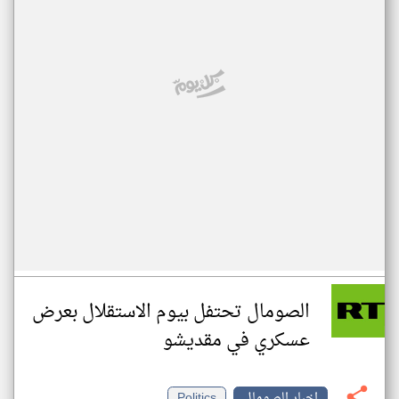
الصومال تحتفل بيوم الاستقلال بعرض
عسكري في مقديشو
اخبار الصومال
Politics