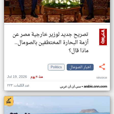
تصريح جديد لوزير خارجية مصر عن
أزمة البحارة المختطفين بالصومال..
ماذا قال؟
اخبار الصومال
Politics
Jul 19, 2026
منذ ٢٠ يوم
NR49KM
عدد الكلمات: ٢٢٣
•
arabic.cnn.com
سي ان ان عربي