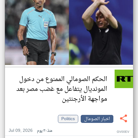
الحكم الصومالي الممنوع من دخول
المونديال يتفاعل مع غضب مصر بعد
مواجهة الأرجنتين
اخبار الصومال
Politics
Jul 09, 2026
منذ ٣٠ يوم
GV00EV