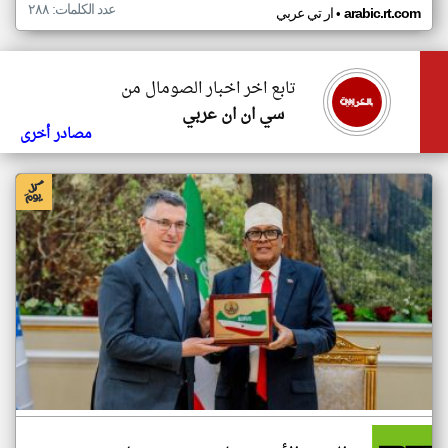
عدد الكلمات: ٢٨٨
•
arabic.rt.com
ار تي عربي
تابع اخر اخبار الصومال من
سي ان ان عربي
مصادر أخرى