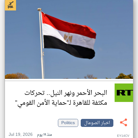
البحر الأحمر ونهر النيل.. تحركات
مكثفة للقاهرة لـ"حماية الأمن القومي"
اخبار الصومال
Politics
Jul 19, 2026
منذ ١٩ يوم
EY14CV