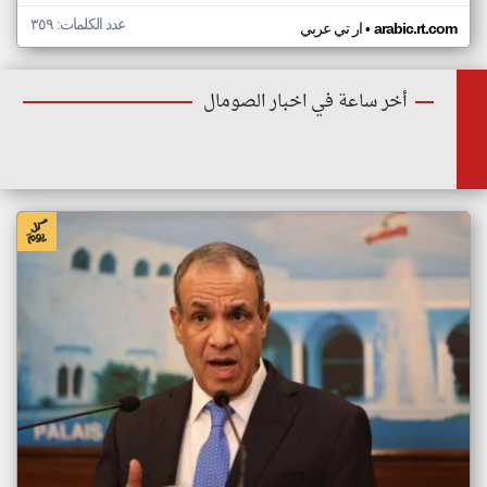
عدد الكلمات: ٣٥٩
•
arabic.rt.com
ار تي عربي
أخر ساعة في اخبار الصومال