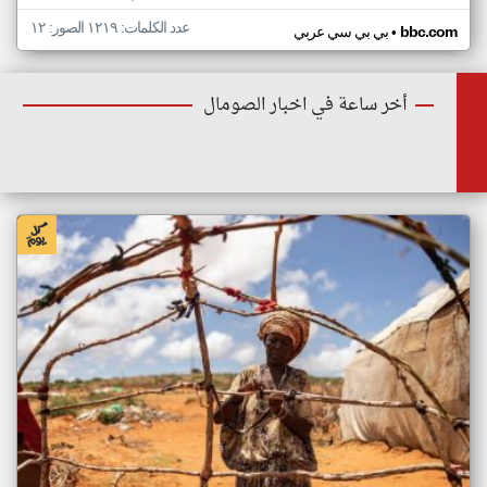
عدد الكلمات: ١٢١٩ الصور: ١٢
•
bbc.com
بي بي سي عربي
أخر ساعة في اخبار الصومال