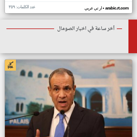
عدد الكلمات: ٣٥٩
•
arabic.rt.com
ار تي عربي
أخر ساعة في اخبار الصومال