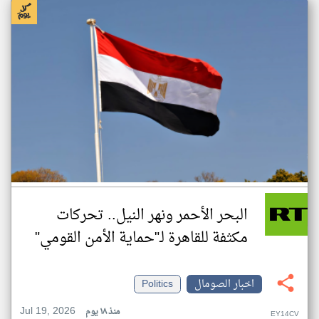
البحر الأحمر ونهر النيل.. تحركات
مكثفة للقاهرة لـ"حماية الأمن القومي"
اخبار الصومال
Politics
Jul 19, 2026
منذ ١٨ يوم
EY14CV