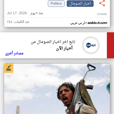
اخبار الصومال
Politics
Jul 17, 2026
منذ ٢٠ يوم
LP44HE
عدد الكلمات: ٢٤٤
•
arabic.rt.com
ار تي عربي
تابع اخر اخبار الصومال من
أخبار الآن
مصادر أخرى