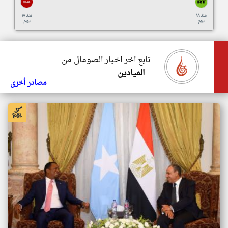
منذ ١٨
منذ ١٨
يوم
يوم
تابع اخر اخبار الصومال من
الميادين
مصادر أخرى