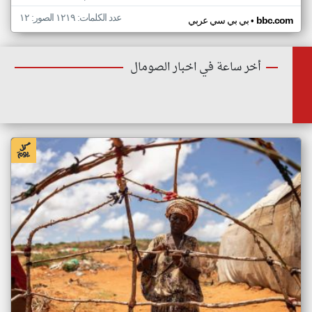
عدد الكلمات: ١٢١٩ الصور: ١٢
•
bbc.com
بي بي سي عربي
أخر ساعة في اخبار الصومال