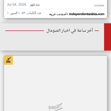
Jul 04, 2026
منذ شهر
YA28WN
عدد الكلمات: ١٠٨٣ الصور: ١
•
independentarabia.com
اندبندنت عربية
أخر ساعة في اخبار الصومال