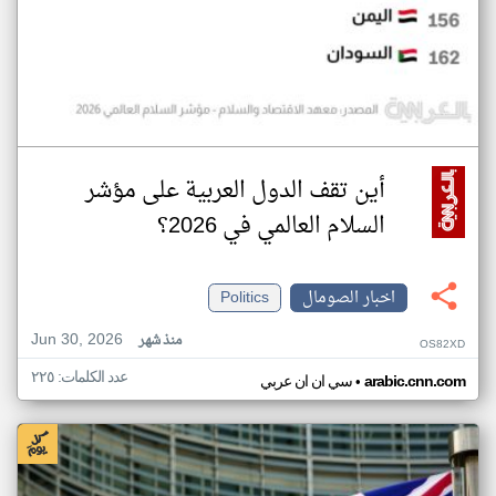
أين تقف الدول العربية على مؤشر
السلام العالمي في 2026؟
اخبار الصومال
Politics
Jun 30, 2026
منذ شهر
OS82XD
عدد الكلمات: ٢٢٥
•
arabic.cnn.com
سي ان ان عربي