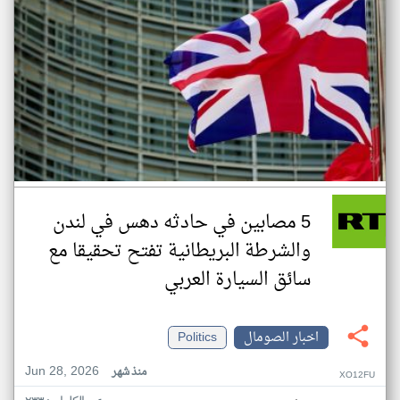
5 مصابين في حادثه دهس في لندن
والشرطة البريطانية تفتح تحقيقا مع
سائق السيارة العربي
اخبار الصومال
Politics
Jun 28, 2026
منذ شهر
XO12FU