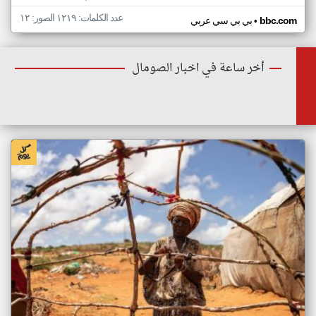
عدد الكلمات: ١٢١٩ الصور: ١٢
•
bbc.com
بي بي سي عربي
أخر ساعة في اخبار الصومال