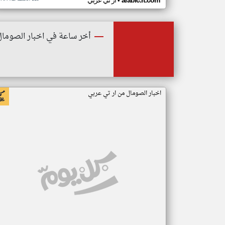
•
arabic.rt.com
ار تي عربي
أخر ساعة في اخبار الصومال
اخبار الصومال من ار تي عربي