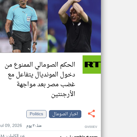
الحكم الصومالي الممنوع من
دخول المونديال يتفاعل مع
غضب مصر بعد مواجهة
الأرجنتين
اخبار الصومال
Politics
Jul 09, 2026
منذ ٣٠ يوم
GV00EV
عدد الكلمات: ٢٨٨