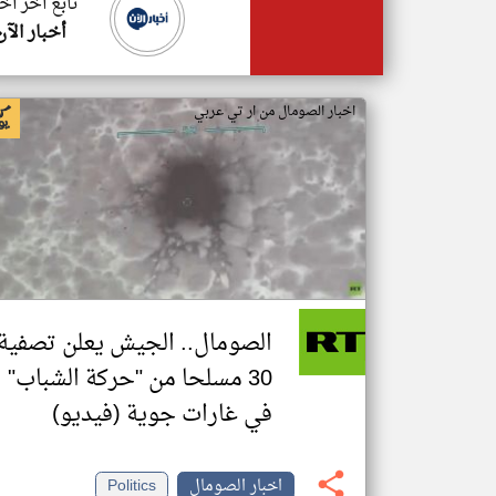
تابع اخر اخ
أخبار الآن
اخبار الصومال من ار تي عربي
الصومال.. الجيش يعلن تصفية
30 مسلحا من "حركة الشباب"
في غارات جوية (فيديو)
اخبار الصومال
Politics