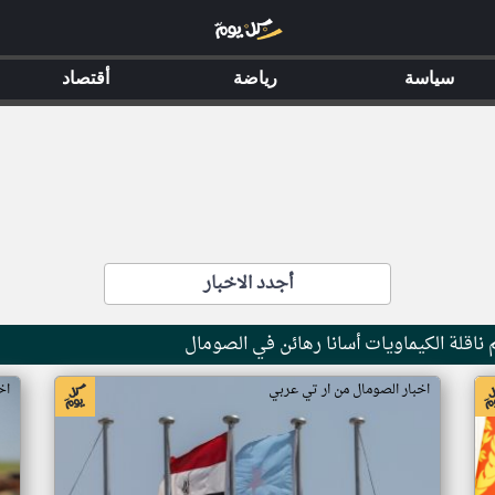
سياسة
رياضة
أقتصاد
أجدد الاخبار
ناقلة الكيماويات أسانا رهائن في الصومال
اخبار الصومال من ار تي عربي
اخ