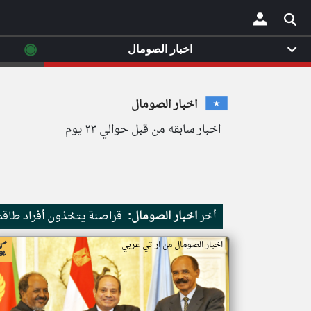
◉
اخبار الصومال
×
اخبار الصومال
اخبار سابقه من قبل حوالي ٢٣ يوم
أخر
اخبار الصومال:
قراصنة يتخذون أفراد طاقم 
اخبار الصومال من ار تي عربي