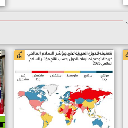
اخبار الصومال من سي ان ان عربي
اخ