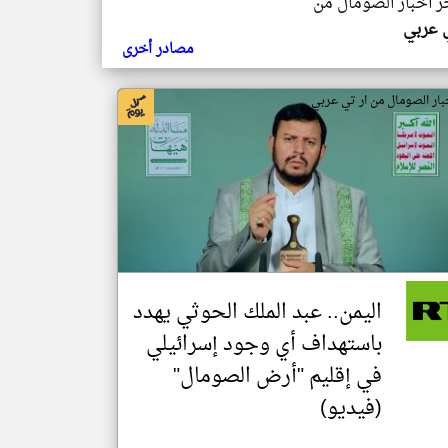
خر اخبار الصومال من
ي عربي
مصادر أخرى
بار الصومال من ار تي عربي
اليمن.. عبد الملك الحوثي يهدد
باستهداف أي وجود إسرائيلي
في إقليم "أرض الصومال"
(فيديو)