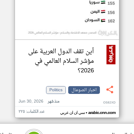
أين تقف الدول العربية على
مؤشر السلام العالمي في
2026؟
اخبار الصومال
Politics
Jun 30, 2026
منذ شهر
OS82XD
عدد الكلمات: ٢٢٥
•
arabic.cnn.com
سي ان ان عربي