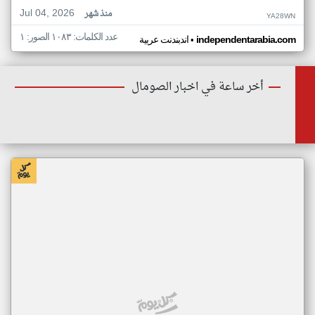
Jul 04, 2026
منذ شهر
YA28WN
عدد الكلمات: ١٠٨٣ الصور: ١
•
independentarabia.com
اندبندنت عربية
أخر ساعة في اخبار الصومال