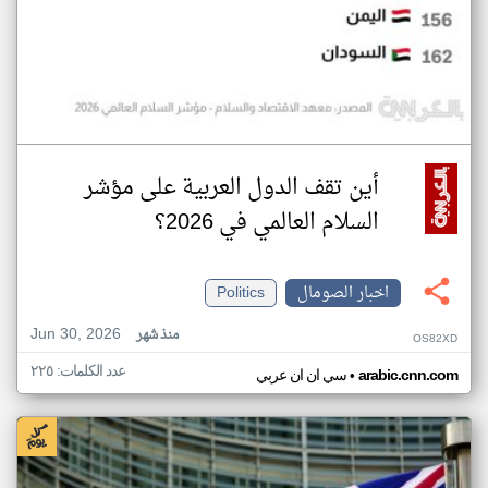
أين تقف الدول العربية على مؤشر
السلام العالمي في 2026؟
اخبار الصومال
Politics
Jun 30, 2026
منذ شهر
OS82XD
عدد الكلمات: ٢٢٥
•
arabic.cnn.com
سي ان ان عربي