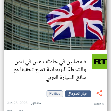
5 مصابين في حادثه دهس في لندن
والشرطة البريطانية تفتح تحقيقا مع
سائق السيارة العربي
اخبار الصومال
Politics
Jun 28, 2026
منذ شهر
XO12FU