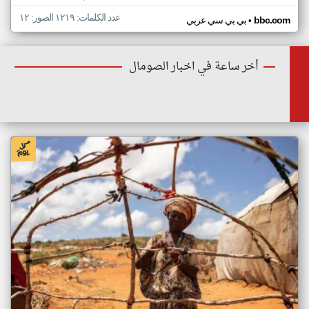
عدد الكلمات: ١٢١٩ الصور: ١٢
•
bbc.com
بي بي سي عربي
أخر ساعة في اخبار الصومال