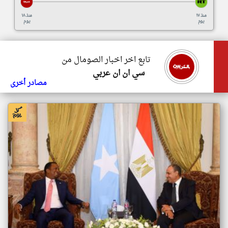
منذ ١٧
منذ ١٨
يوم
يوم
تابع اخر اخبار الصومال من
سي ان ان عربي
مصادر أخرى