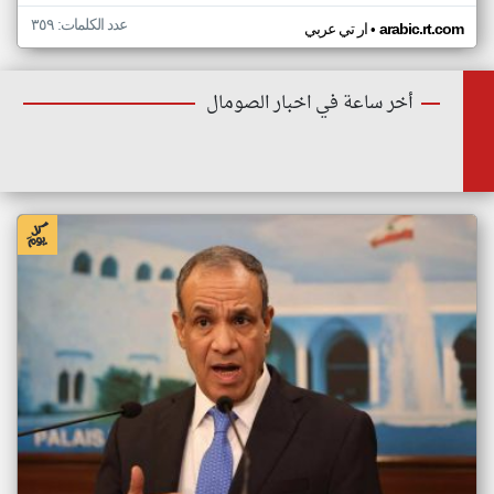
عدد الكلمات: ٣٥٩
•
arabic.rt.com
ار تي عربي
أخر ساعة في اخبار الصومال