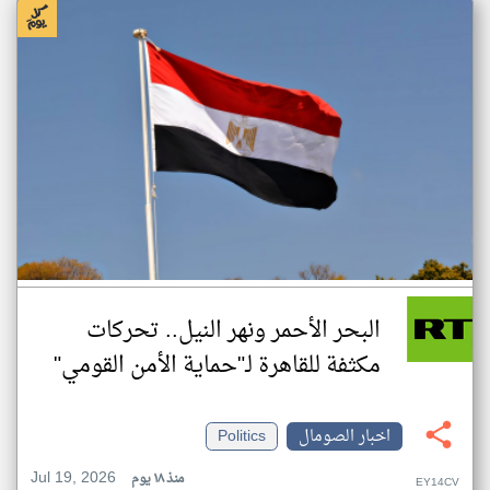
البحر الأحمر ونهر النيل.. تحركات
مكثفة للقاهرة لـ"حماية الأمن القومي"
اخبار الصومال
Politics
Jul 19, 2026
منذ ١٨ يوم
EY14CV