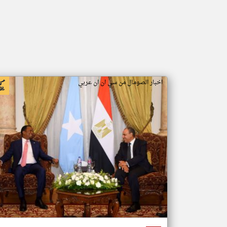
اخبار الصومال من سي ان ان عربي