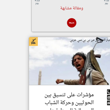
منذ ١٨
منذ ١٨
يوم
يوم
ومقالة مشابهة
بار الصومال من بي بي سي عربي
مؤشرات على تنسيق بين
الحوثيين وحركة الشباب