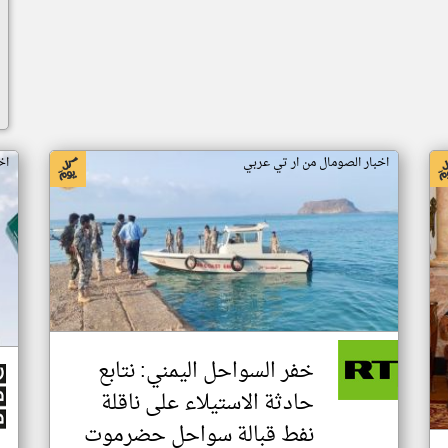
اخبار الصومال من ار تي عربي
اخ
خفر السواحل اليمني: نتابع
حادثة الاستيلاء على ناقلة
نفط قبالة سواحل حضرموت