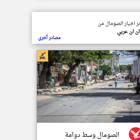
خر اخبار الصومال من
ن ان عربي
مصادر أخرى
بار الصومال من اندبندنت عربية
الصومال وسط دوامة