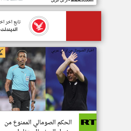
•
arabic.rt.com
ار تي عربي
تابع اخر اخ
اندبندنت 
اخبار الصومال من ار تي عربي
الحكم الصومالي الممنوع من