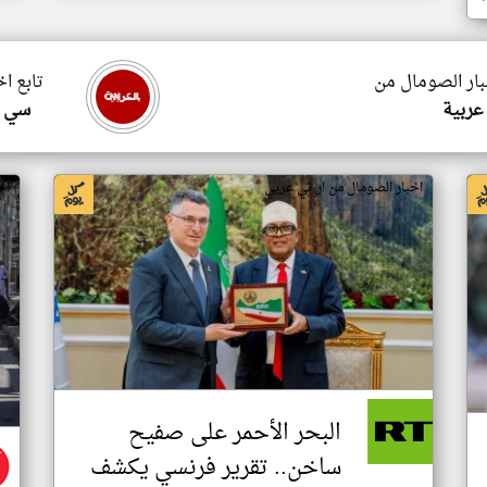
بار الصومال من
تابع ا
عربية
سي ا
اخبار الصومال من ار تي عربي
اخ
البحر الأحمر على صفيح
ساخن.. تقرير فرنسي يكشف