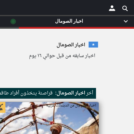
◉
اخبار الصومال
×
اخبار الصومال
اخبار سابقه من قبل حوالي ١٦ يوم
أخر
اخبار الصومال:
قراصنة يتخذون أفراد طاقم 
اخبار الصومال من اندبندنت عربية