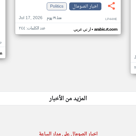
اخبار الصومال
Politics
Jul 17, 2026
منذ ١٩ يوم
LP44HE
عدد الكلمات: ٢٤٤
•
arabic.rt.com
ار تي عربي
P
m
المزيد من الأخبار
اخبار الصومال على مدار الساعة