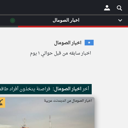
◉
اخبار الصومال
×
اخبار الصومال
اخبار سابقه من قبل حوالي ١ يوم
أخر
اخبار الصومال:
قراصنة يتخذون أفراد طاقم 
اخبار الصومال من اندبندنت عربية