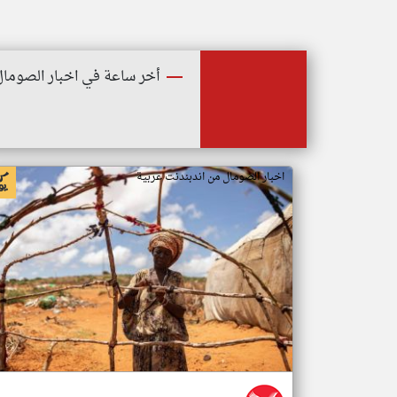
أخر ساعة في اخبار الصومال
اخبار الصومال من اندبندنت عربية