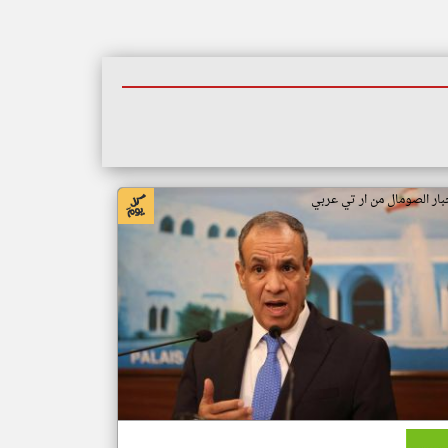
بار الصومال من ار تي عربي