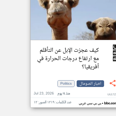
كيف عجزت الإبل عن التأقلم
مع ارتفاع درجات الحرارة في
أفريقيا؟
اخبار الصومال
Politics
Jul 23, 2026
منذ ١٤ يوم
UU17Z
عدد الكلمات: ١٢١٩ الصور: ١٢
•
bbc.co
بي بي سي عربي