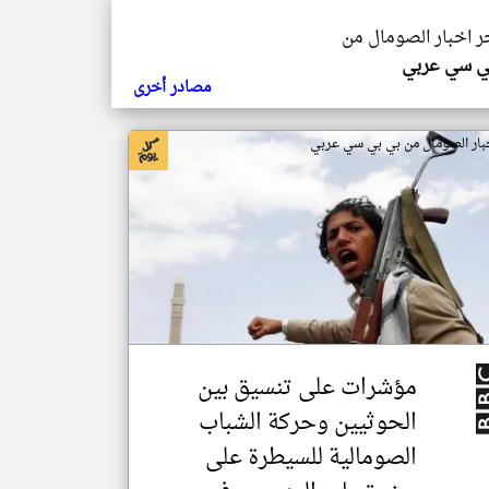
خر اخبار الصومال من
ي سي عربي
مصادر أخرى
بار الصومال من بي بي سي عربي
مؤشرات على تنسيق بين
الحوثيين وحركة الشباب
الصومالية للسيطرة على