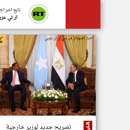
تابع اخر اخ
ار تي عرب
اخبار الصومال من سي ان ان عربي
تصريح جديد لوزير خارجية