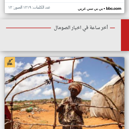
عدد الكلمات: ١٢١٩ الصور: ١٢
•
bbc.com
بي بي سي عربي
أخر ساعة في اخبار الصومال