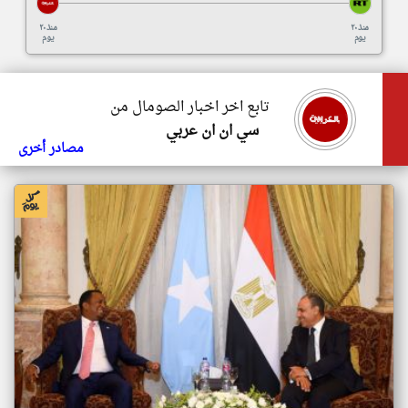
منذ ٢٠
منذ ٢٠
يوم
يوم
تابع اخر اخبار الصومال من
سي ان ان عربي
مصادر أخرى