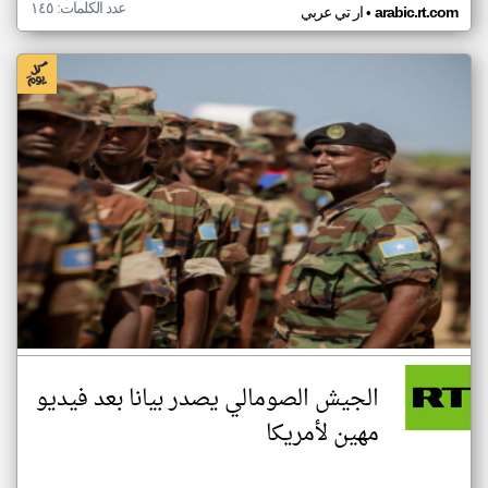
عدد الكلمات: ١٤٥
•
arabic.rt.com
ار تي عربي
الجيش الصومالي يصدر بيانا بعد فيديو
مهين لأمريكا