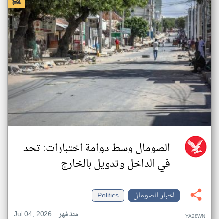
الصومال وسط دوامة اختبارات: تحد
في الداخل وتدويل بالخارج
اخبار الصومال
Politics
Jul 04, 2026
منذ شهر
YA28WN