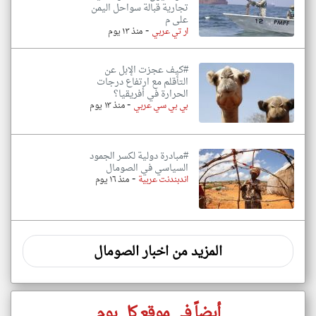
تجارية قبالة سواحل اليمن
على م
-
ار تي عربي
منذ ١٣ يوم
#كيف عجزت الإبل عن
التأقلم مع ارتفاع درجات
الحرارة في أفريقيا؟
-
بي بي سي عربي
منذ ١٣ يوم
#مبادرة دولية لكسر الجمود
السياسي في الصومال
-
اندبندنت عربية
منذ ١٦ يوم
المزيد من اخبار الصومال
أيضاً في موقع كل يوم