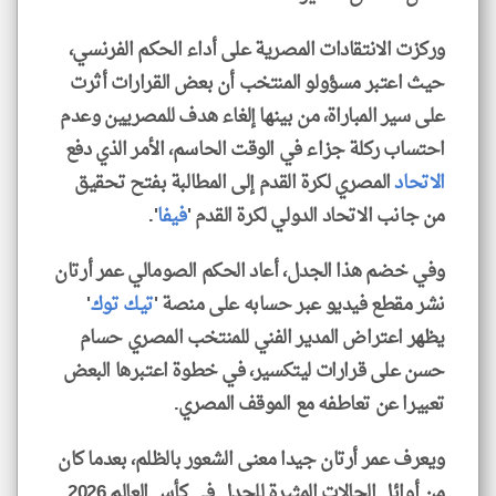
وركزت الانتقادات المصرية على أداء الحكم الفرنسي،
حيث اعتبر مسؤولو المنتخب أن بعض القرارات أثرت
على سير المباراة، من بينها إلغاء هدف للمصريين وعدم
احتساب ركلة جزاء في الوقت الحاسم، الأمر الذي دفع
الاتحاد
المصري لكرة القدم إلى المطالبة بفتح تحقيق
من جانب الاتحاد الدولي لكرة القدم '
فيفا
'.
وفي خضم هذا الجدل، أعاد الحكم الصومالي عمر أرتان
نشر مقطع فيديو عبر حسابه على منصة '
تيك توك
'
يظهر اعتراض المدير الفني للمنتخب المصري حسام
حسن على قرارات ليتكسير، في خطوة اعتبرها البعض
تعبيرا عن تعاطفه مع الموقف المصري.
ويعرف عمر أرتان جيدا معنى الشعور بالظلم، بعدما كان
من أوائل الحالات المثيرة للجدل في كأس العالم 2026.