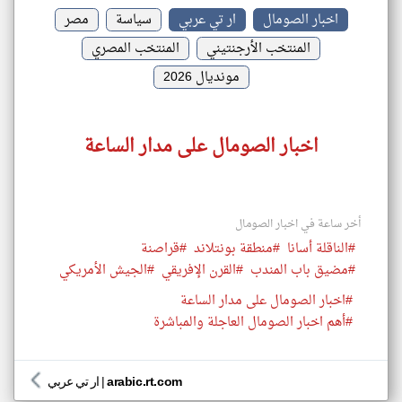
اخبار الصومال
ار تي عربي
سياسة
مصر
المنتخب الأرجنتيني
المنتخب المصري
مونديال 2026
اخبار الصومال على مدار الساعة
أخر ساعة في اخبار الصومال
#الناقلة أسانا
#منطقة بونتلاند
#قراصنة
#مضيق باب المندب
#القرن الإفريقي
#الجيش الأمريكي
#اخبار الصومال على مدار الساعة
#أهم اخبار الصومال العاجلة والمباشرة
arabic.rt.com
|
ار تي عربي