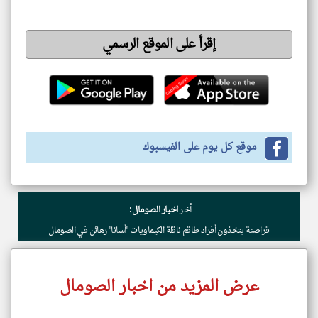
إقرأ على الموقع الرسمي
موقع كل يوم على الفيسبوك
أخر
اخبار الصومال:
قراصنة يتخذون أفراد طاقم ناقلة الكيماويات "أسانا" رهائن في الصومال
عرض المزيد من اخبار الصومال