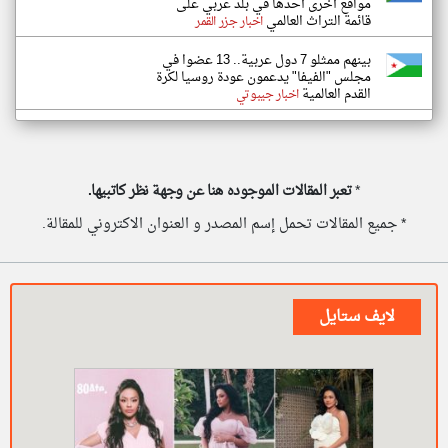
مواقع أخرى أحدها في بلد عربي على
قائمة التراث العالمي
اخبار جزر القمر
بينهم ممثلو 7 دول عربية.. 13 عضوا في
مجلس "الفيفا" يدعمون عودة روسيا لكرة
القدم العالمية
اخبار جيبوتي
*
تعبر المقالات الموجوده هنا عن وجهة نظر كاتبيها.
* جميع المقالات تحمل إسم المصدر و العنوان الاكتروني للمقالة.
لايف ستايل