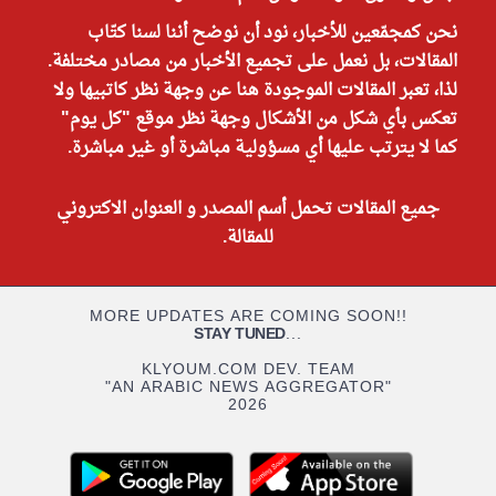
نحن كمجمّعين للأخبار، نود أن نوضح أننا لسنا كتّاب
المقالات، بل نعمل على تجميع الأخبار من مصادر مختلفة.
لذا، تعبر المقالات الموجودة هنا عن وجهة نظر كاتبيها ولا
تعكس بأي شكل من الأشكال وجهة نظر موقع "كل يوم"
كما لا يترتب عليها أي مسؤولية مباشرة أو غير مباشرة.
جميع المقالات تحمل أسم المصدر و العنوان الاكتروني
للمقالة.
MORE UPDATES ARE COMING SOON!!
STAY TUNED
...
KLYOUM.COM DEV. TEAM
"AN ARABIC NEWS AGGREGATOR"
2026