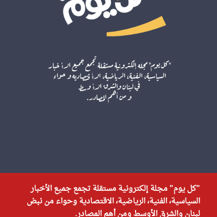
"كل يوم" مجلة إلكترونية مستقلة تجمع جميع الأخبار
السياسية، الفنية، الرياضية، الاقتصادية وحواء من نبض
لبنان والشرق الأوسط ومن أهم المصادر.