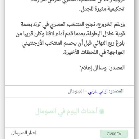
تحكيمية مثيرة للجدل.
ورغم الخروج، نجح المنتخب المصري في ترك بصمة
قوية خلال البطولة، بعدما قدم أداء لافتا وكان قريبا من
بلوغ ربع النهائي قبل أن يحسم المنتخب الأرجنتيني
المواجهة في اللحظات الأخيرة.
المصدر: 'وسائل إعلام'
-
المصدر:
ار تي عربي
الصومال
◉ أحداث اليوم في الصومال
اخبار الصومال
GV00EV