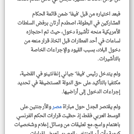
فبعد اختياره من قبل 'فيفا' ضمن قائمة الحكام
المشاركين في البطولة، اصطدم أرتان برفض السلطات
الأمريكية منحه تأشيرة دخول، حيث تم احتجازه
لساعات في أحد المطارات قبل اتخاذ قرار منعه من
دخول البلاد، بسبب القيود والإجراءات الخاصة
بالتأشيرات.
ولم يتدخل رئيس 'فيفا' جياني إنفانتينو في القضية،
مكتفيا بالتأكيد على حق الدولة المستضيفة في تحديد
إجراءات الدخول إلى أراضيها.
ولم يقتصر الجدل حول مباراة
مصر
والأرجنتين على
الوسط العربي فقط، إذ حظيت قرارات الحكم الفرنسي
باهتمام واسع، مع تعليقات من وسائل إعلام وشخصيات
كروية رأت أن المنتخب المصري تعرض لقرارات