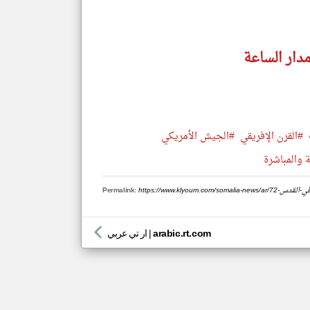
دار الساعة
#القرن الإفريقي
#الجيش الأمريكي
 والمباشرة
Permalink:
arabic.rt.com
|
ار تي عربي