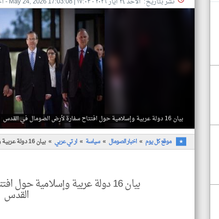
نشر بتاريخ: الأحد ٢٤ أيار ٢٠٢٦ - ١٧:٠٣
|
May 24, 2026 17:03:08
- اخ
بيان 16 دولة عربية وإسلامية حول افتتاح سفارة لأرض الصومال في القدس
موقع كل يوم
اخبار الصومال
سياسة
ار تي عربي
بيان 16 دولة عربية وإسلامية حول افتتاح سفارة لأرض الصومال في القدس
بيان 16 دولة عربية وإسلامية حول
القدس