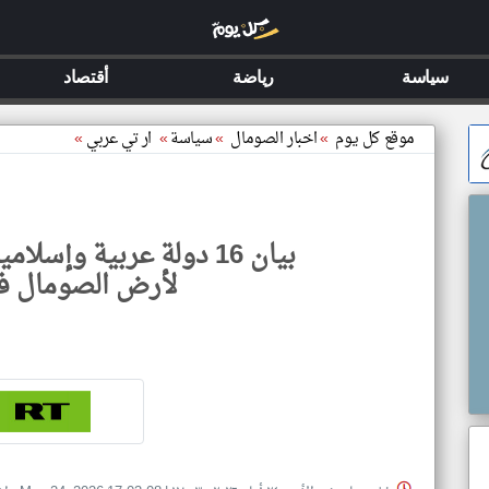
سياسة
رياضة
أقتصاد
موقع كل يوم
»
اخبار الصومال
»
سياسة
»
ار تي عربي
»
بيان 16 دولة عربية وإس
لأرض الصومال ف