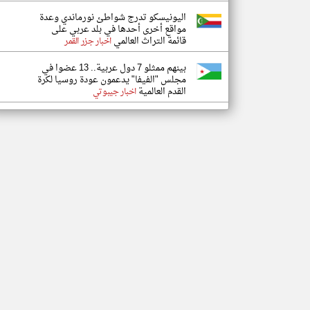
اليونيسكو تدرج شواطئ نورماندي وعدة
مواقع أخرى أحدها في بلد عربي على
قائمة التراث العالمي
اخبار جزر القمر
بينهم ممثلو 7 دول عربية.. 13 عضوا في
مجلس "الفيفا" يدعمون عودة روسيا لكرة
القدم العالمية
اخبار جيبوتي