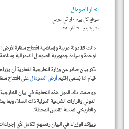
اخبار الصومال
موقع كل يوم -
ار تي عربي
نشر بتاريخ: ٢٤ أيار ٢٠٢٦
دانت 16 دولة عربية وإسلامية افتتاح سفارة لأرض
ا
لوحدة وسيادة جمهورية الصومال الفيدرالية وسلامة 
قيام 'ما يُسمى إقليم
أرض الصومال
على افتتاح سفار
ووصفت تلك الدول هذه الخطوة، في بيان الخارجية ال
الدولي وقرارات الشرعية الدولية ذات الصلة، وبما يم
والتاريخي لمدينة القدس المحتلة'.
ويؤكد الوزراء في البيان رفضهم الكامل لأي إجراء