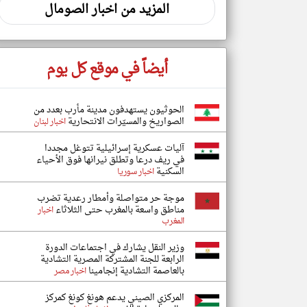
المزيد من اخبار الصومال
أيضاً في موقع كل يوم
الحوثيون يستهدفون مدينة مأرب بعدد من
الصواريخ والمسيّرات الانتحارية
اخبار لبنان
آليات عسكرية إسرائيلية تتوغل مجددا
في ريف درعا وتطلق نيرانها فوق الأحياء
السكنية
اخبار سوريا
موجة حر متواصلة وأمطار رعدية تضرب
مناطق واسعة بالمغرب حتى الثلاثاء
اخبار
المغرب
وزير النقل يشارك في اجتماعات الدورة
الرابعة للجنة المشتركة المصرية التشادية
بالعاصمة التشادية إنجامينا
اخبار مصر
المركزي الصيني يدعم هونغ كونغ كمركز