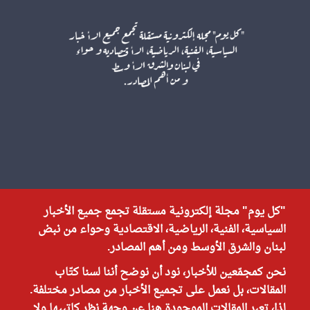
"كل يوم" مجلة إلكترونية مستقلة تجمع جميع الأخبار
السياسية، الفنية، الرياضية، الاقتصادية وحواء من نبض
لبنان والشرق الأوسط ومن أهم المصادر.
نحن كمجمّعين للأخبار، نود أن نوضح أننا لسنا كتّاب
المقالات، بل نعمل على تجميع الأخبار من مصادر مختلفة.
لذا، تعبر المقالات الموجودة هنا عن وجهة نظر كاتبيها ولا