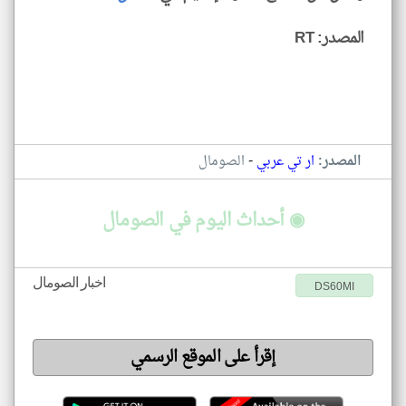
المصدر: RT
-
المصدر:
ار تي عربي
الصومال
◉ أحداث اليوم في الصومال
اخبار الصومال
DS60MI
إقرأ على الموقع الرسمي