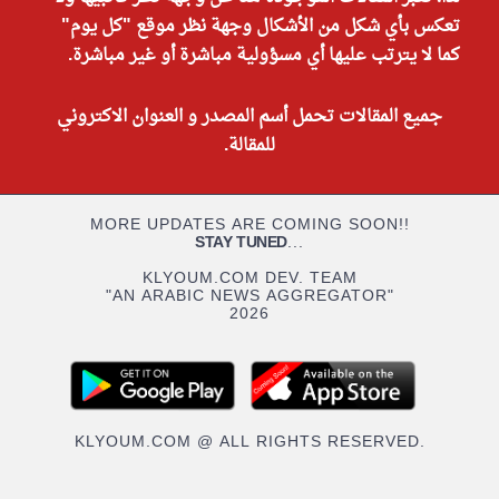
تعكس بأي شكل من الأشكال وجهة نظر موقع "كل يوم"
كما لا يترتب عليها أي مسؤولية مباشرة أو غير مباشرة.
جميع المقالات تحمل أسم المصدر و العنوان الاكتروني
للمقالة.
MORE UPDATES ARE COMING SOON!!
STAY TUNED
...
KLYOUM.COM DEV. TEAM
"AN ARABIC NEWS AGGREGATOR"
2026
KLYOUM.COM @ ALL RIGHTS RESERVED.