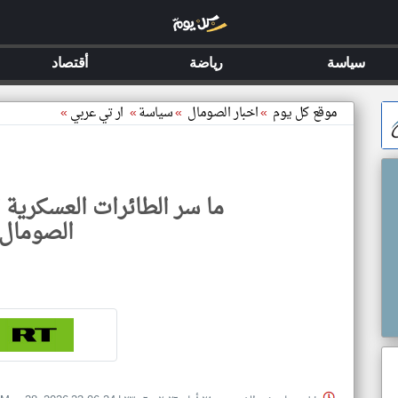
سياسة
رياضة
أقتصاد
موقع كل يوم
»
اخبار الصومال
»
سياسة
»
ار تي عربي
»
ما سر الطائرات العسكرية 
الصومال