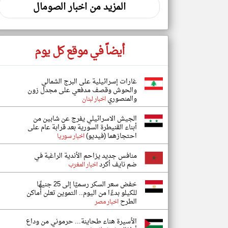
المزيد من اخبار الصومال
أيضاً في موقع كل يوم
غارات إسرائيلية على البرج الشمالي
والحوش وقصف مدفعي على مجدل زون
والمنصوري
اخبار لبنان
الجيش الاسرائيلي يفرج عن شابين من
أبناء القنيطرة السورية بعد قرابة عام على
احتجازهما (فيديو)
اخبار سوريا
منافس جديد يزاحم الأندية الراغبة في
ضم نايف أكرد
اخبار المغرب
خفض سعر السكر رسميًا إلى 25 جنيهًا
للكيلو بدءًا من اليوم.. التموين تعلن أماكن
الطرح
اخبار مصر
الأسيرة هناء طحاينة... حرموني من وداع