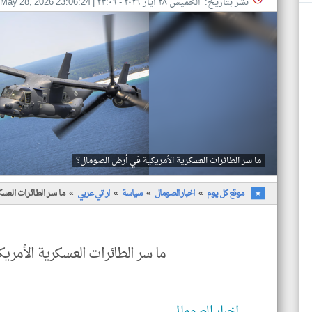
نشر بتاريخ: الخميس ٢٨ أيار ٢٠٢٦ - ٢٣:٠٦
|
May 28, 2026 23:06:24
ما سر الطائرات العسكرية الأمريكية في أرض الصومال؟
موقع كل يوم
اخبار الصومال
سياسة
ار تي عربي
ما سر الطائرات العس
ما سر الطائرات العسكرية الأمر
اخبار الصومال