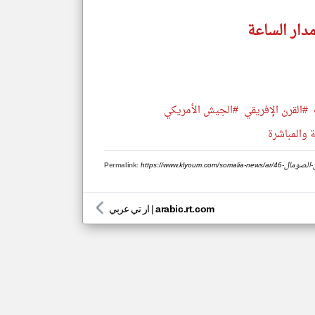
دار الساعة
#القرن الإفريقي
#الجيش الأمريكي
 والمباشرة
Permalink:
arabic.rt.com
|
ار تي عربي