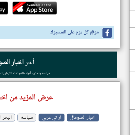
موقع كل يوم على الفيسبوك
أخر
اخبار الصو
قراصنة يتخذون أفراد طاقم ناقلة الكيماويات 
عرض المزيد من اخب
اخبار الصومال
ار تي عربي
سياسة
البحر ا