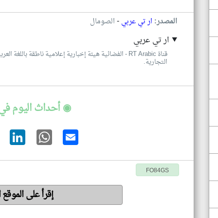
-
المصدر:
ار تي عربي
الصومال
ار تي عربي
قناة RT Arabic - الفضائية هيئة إخبارية إعلامية ناطقة با
التجارية.
◉ أحداث اليوم في
FO84GS
إقرأ على الموقع 