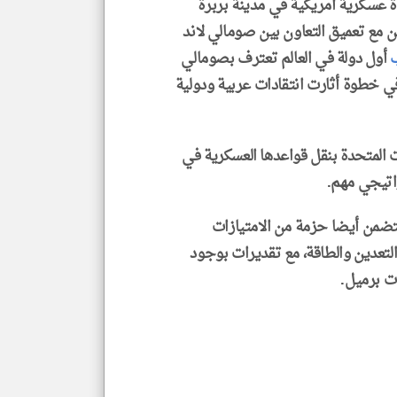
 عسكرية أمريكية في مدينة بربرة
من مع تعميق التعاون بين صومالي لاند
ب
أول دولة في العالم تعترف بصومالي
في خطوة أثارت انتقادات عربية ودولية
ت المتحدة بنقل قواعدها العسكرية في
اتيجي مهم.
تضمن أيضا حزمة من الامتيازات
تعدين والطاقة، مع تقديرات بوجود
ت برميل.