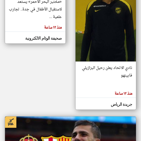
«مختبر البحر الأحمر» يستعد
لاستقبال الأطفال في جدة.. تجارب
علمية ...
klyoum.com
منذ ١٢ ساعة
صحيفة الوئام الالكترونية
نادي الاتحاد يعلن رحيل البرازيلي
فابينهو
منذ ١٢ ساعة
جريدة الرياض