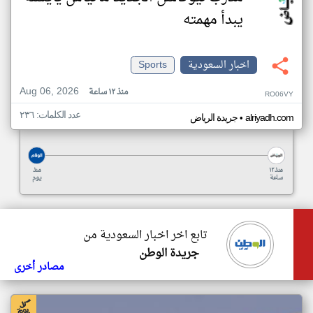
يبدأ مهمته
اخبار السعودية
Sports
Aug 06, 2026
منذ ١٢ ساعة
RO06VY
عدد الكلمات: ٢٣٦
•
alriyadh.com
جريدة الرياض
منذ ١٢
منذ
ساعة
يوم
تابع اخر اخبار السعودية من
جريدة الوطن
مصادر أخرى