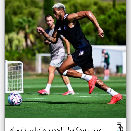
مدرب نيوكاسل الجديد ماتياس يايسله