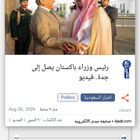
رئيس وزراء باكستان يصل إلى
جدة..فيديو
اخبار السعودية
Politics
Aug 06, 2026
منذ ١٢ ساعة
CD03PZ
عدد الكلمات: ٩٠ الصور: ١ الفيديو: ١
•
slaati.com
صحيفة صدى الالكترونية