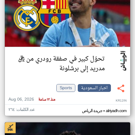
تحوّل كبير في صفقة رودري من ريال
مدريد إلى برشلونة
اخبار السعودية
Sports
Aug 06, 2026
منذ ١٢ ساعة
KR12IN
عدد الكلمات: ٢٦٤
•
alriyadh.com
جريدة الرياض