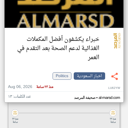
خبراء يكشفون أفضل المكملات
الغذائية لدعم الصحة بعد التقدم في
العمر
اخبار السعودية
Politics
Aug 06, 2026
منذ ٢٣ ساعة
LU62YW
عدد الكلمات: ١٣
•
al-marsd.com
صحيفة المرصد
منذ ٢٣
منذ ٢٣
ساعة
ساعة