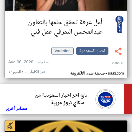
أمل عرفة تحقق حلمها بالتعاون
عبدالمحسن النمرفي عمل فني
اخبار السعودية
Varieties
Aug 06, 2026
منذ يوم
OJ96HK
عدد الكلمات: ٨٦ الصور: ١
•
slaati.com
صحيفة صدى الالكترونية
تابع اخر اخبار السعودية من
سكاي نيوز عربية
مصادر أخرى