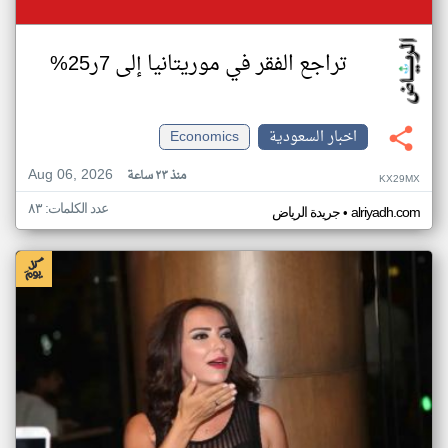
تراجع الفقر في موريتانيا إلى 7ر25%
اخبار السعودية
Economics
Aug 06, 2026
منذ ٢٣ ساعة
KX29MX
عدد الكلمات: ٨٣
•
alriyadh.com
جريدة الرياض