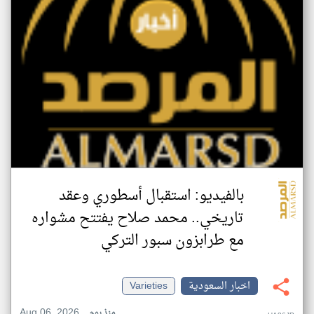
بالفيديو: استقبال أسطوري وعقد
تاريخي.. محمد صلاح يفتتح مشواره
مع طرابزون سبور التركي
اخبار السعودية
Varieties
Aug 06, 2026
منذ يوم