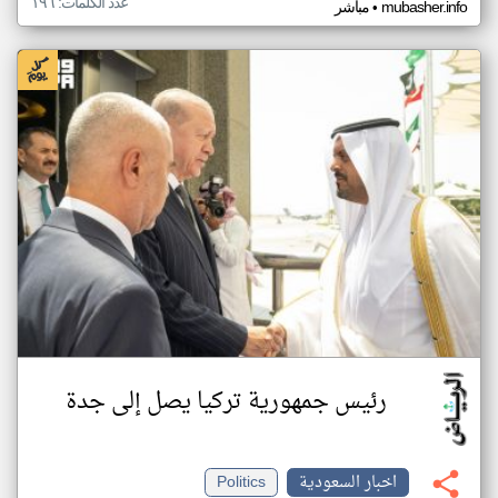
عدد الكلمات: ١٩٦
•
mubasher.info
مباشر
رئيس جمهورية تركيا يصل إلى جدة
اخبار السعودية
Politics