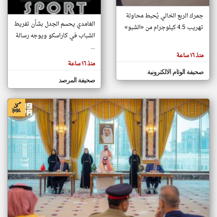
جمرك الربع الخالي يُحبط محاولة
الغامدي يحسم الجدل بشأن تفريط
تهريب 4.5 كيلوجرام من «الشبو»
klyoum.com
الشباب في كاراسكو ويوجه رسالة
...
منذ ١٦ ساعة
منذ ١٦ ساعة
صحيفة الوئام الالكترونية
صحيفة المرصد