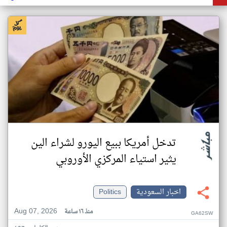
تدخل أمريكا ببيع اليورو لشراء الين
يثير استياء المركزي الأوروبي
اخبار السعودية
Politics
Aug 07, 2026
منذ ١٦ ساعة
GA62SW