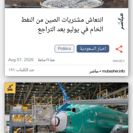
انتعاش مشتريات الصين من النفط
الخام في يوليو بعد التراجع
اخبار السعودية
Politics
Aug 07, 2026
منذ ١٦ ساعة
RR63EY
عدد الكلمات: ١٩٦
•
mubasher.info
مباشر