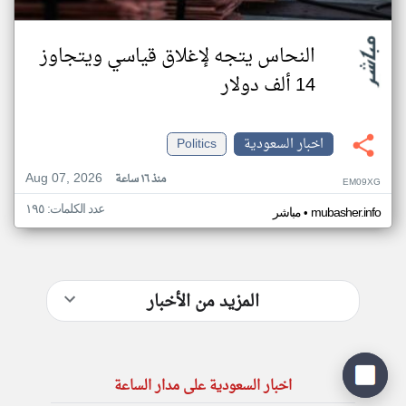
النحاس يتجه لإغلاق قياسي ويتجاوز
14 ألف دولار
اخبار السعودية
Politics
Aug 07, 2026
منذ ١٦ ساعة
EM09XG
عدد الكلمات: ١٩٥
•
mubasher.info
مباشر
المزيد من الأخبار
اخبار السعودية على مدار الساعة