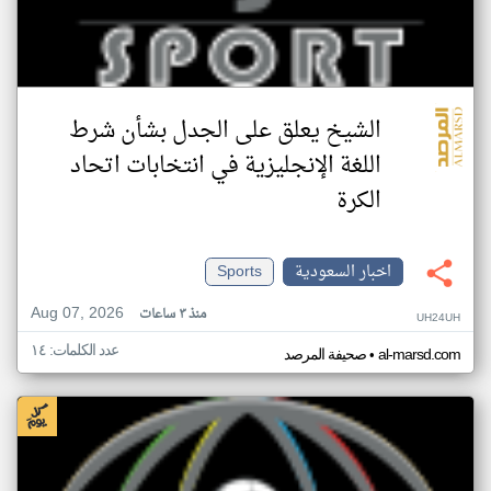
الشيخ يعلق على الجدل بشأن شرط
اللغة الإنجليزية في انتخابات اتحاد
الكرة
اخبار السعودية
Sports
Aug 07, 2026
منذ ٣ ساعات
UH24UH
عدد الكلمات: ١٤
•
al-marsd.com
صحيفة المرصد