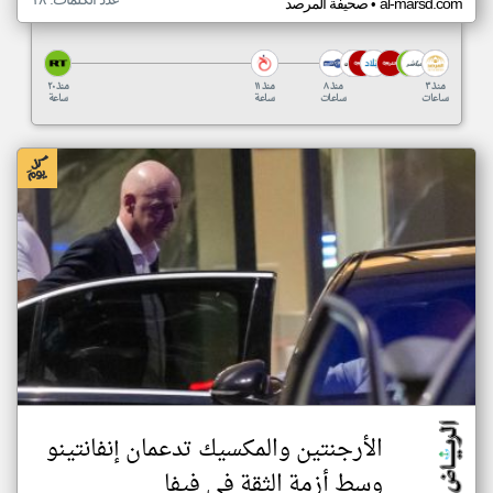
•
al-marsd.com
صحيفة المرصد
منذ ٣
منذ ٨
منذ ١١
منذ ٢٠
ساعات
ساعات
ساعة
ساعة
الأرجنتين والمكسيك تدعمان إنفانتينو
وسط أزمة الثقة في فيفا