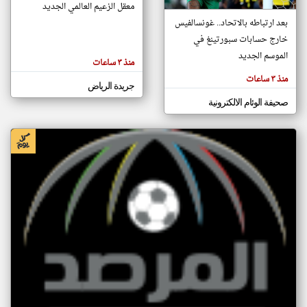
معقل الزعيم العالمي الجديد
بعد ارتباطه بالاتحاد.. غونسالفيس
خارج حسابات سبورتينغ في
klyoum.com
الموسم الجديد
منذ ٣ ساعات
منذ ٣ ساعات
جريدة الرياض
صحيفة الوئام الالكترونية