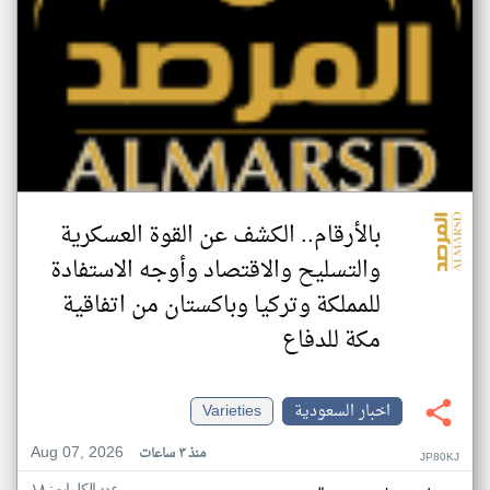
بالأرقام.. الكشف عن القوة العسكرية
والتسليح والاقتصاد وأوجه الاستفادة
للمملكة وتركيا وباكستان من اتفاقية
مكة للدفاع
اخبار السعودية
Varieties
Aug 07, 2026
منذ ٣ ساعات
JP80KJ
عدد الكلمات: ١٨