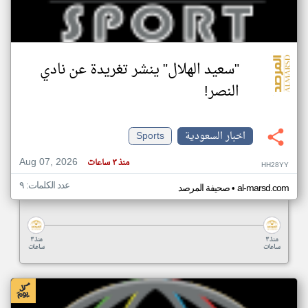
"سعيد الهلال" ينشر تغريدة عن نادي
النصر!
اخبار السعودية
Sports
Aug 07, 2026
منذ ٣ ساعات
HH28YY
عدد الكلمات: ٩
•
al-marsd.com
صحيفة المرصد
منذ ٣
منذ ٣
ساعات
ساعات