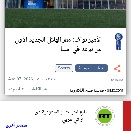
الأمير نواف: مقر الهلال الجديد الأول
من نوعه في آسيا
اخبار السعودية
Sports
Aug 07, 2026
منذ ٣ ساعات
JG10WM
عدد الكلمات: ١٩٠ الصور: ١
•
slaati.com
صحيفة صدى الالكترونية
تابع اخر اخبار السعودية من
ار تي عربي
مصادر أخرى