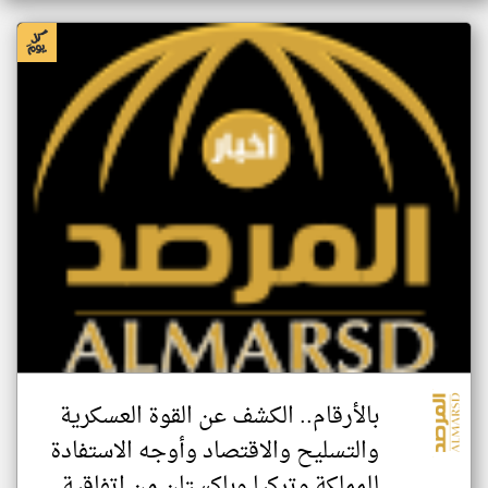
بالأرقام.. الكشف عن القوة العسكرية
والتسليح والاقتصاد وأوجه الاستفادة
للمملكة وتركيا وباكستان من اتفاقية