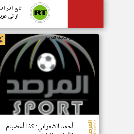
تابع اخر اخ
ار تي عرب
اخبار السعودية من صحيفة المرصد
أحمد الشمراني: كذا أغضبتم