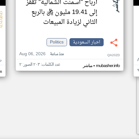
أرباح "أسمنت الشمالية" تقفز
إلى 19.41 مليون ريال بالربع
الثاني لزيادة المبيعات
اخبار السعودية
Politics
Aug 06, 2026
منذ ساعة
QA20ZD
P
عدد الكلمات: ٢٠٣ الصور: ٢
•
mubasher.info
مباشر
m