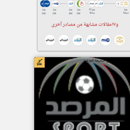
منذ
منذ ٢٢
منذ
منذ
منذ
منذ
ساعة
ساعة
يوم
يوم
يوم
يوم
و١٧مقالات مشابهة من مصادر أخرى
بار السعودية من صحيفة المرصد