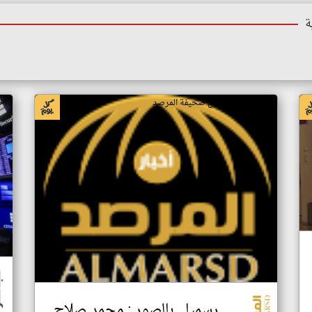
ة
اخبار السعودية من صحيفة المرصد
اخ
رسميا.. بالصور : محمد صلاح