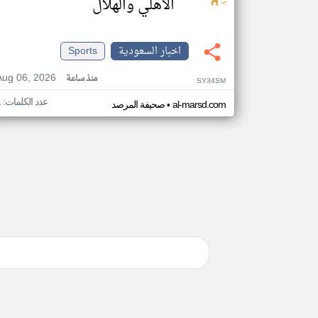
الأهلي والهلال
اخبار السعودية
Sports
Aug 06, 2026
منذ ساعة
SY34SM
عدد الكلمات: ٨
•
al-marsd.com
صحيفة المرصد