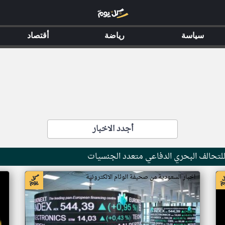
سياسة
رياضة
أقتصاد
أجدد الاخبار
 للتحالف البحري الدفاعي متعدد الجنسيات
اخبار السعودية من صحيفة الوئام الالكترونية
اخ