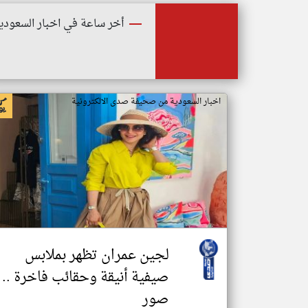
أخر ساعة في اخبار السعودي
اخبار السعودية من صحيفة صدى الالكترونية
لجين عمران تظهر بملابس
صيفية أنيقة وحقائب فاخرة ..
صور