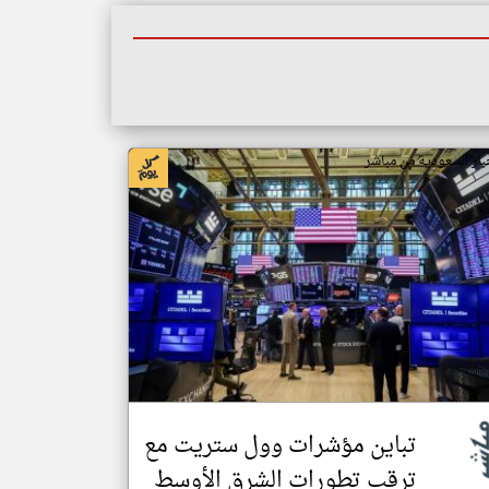
بار السعودية من مباشر
تباين مؤشرات وول ستريت مع
ترقب تطورات الشرق الأوسط