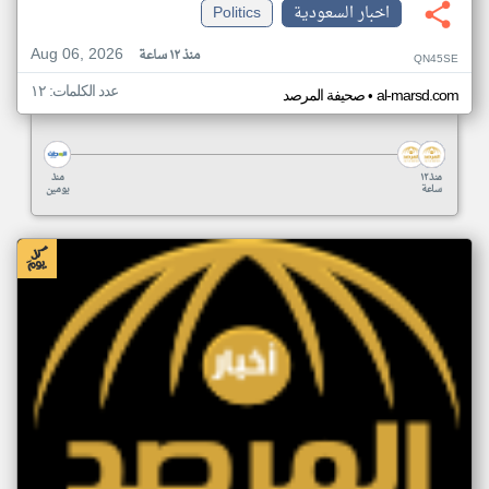
اخبار السعودية
Politics
Aug 06, 2026
منذ ١٢ ساعة
QN45SE
عدد الكلمات: ١٢
•
al-marsd.com
صحيفة المرصد
منذ ١٢
منذ
ساعة
يومين