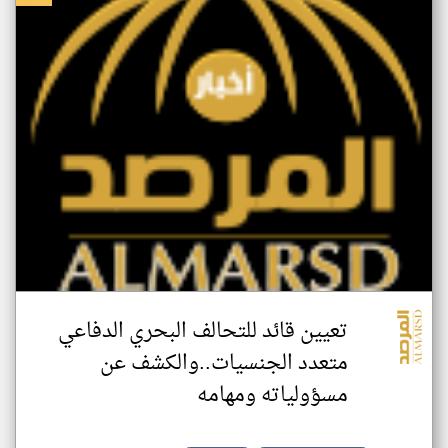
تعيين قائد للتحالف البحري الدفاعي
متعدد الجنسيات..والكشف عن
مسؤولياته ومهامه