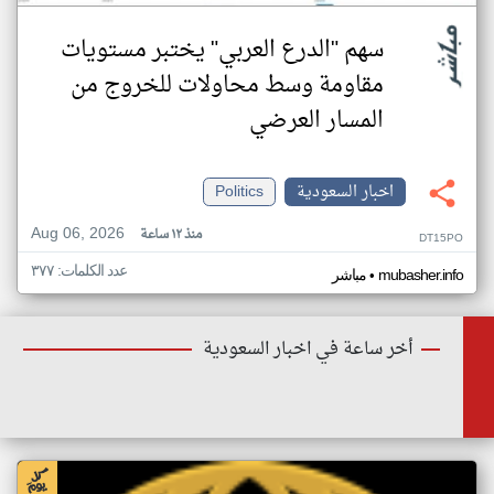
سهم "الدرع العربي" يختبر مستويات
مقاومة وسط محاولات للخروج من
المسار العرضي
اخبار السعودية
Politics
Aug 06, 2026
منذ ١٢ ساعة
DT15PO
عدد الكلمات: ٣٧٧
•
mubasher.info
مباشر
أخر ساعة في اخبار السعودية