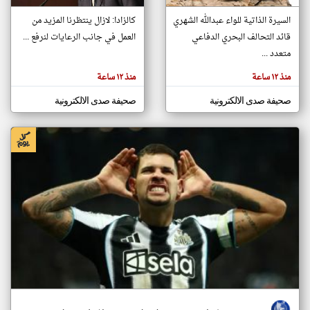
السيرة الذاتية للواء عبدالله الشهري
كالزادا: لازال ينتظرنا المزيد من
قائد التحالف البحري الدفاعي
العمل في جانب الرعايات لنرفع ...
klyoum.com
متعدد ...
منذ ١٢ ساعة
منذ ١٢ ساعة
صحيفة صدى الالكترونية
صحيفة صدى الالكترونية