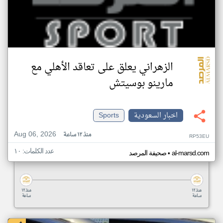
الزهراني يعلق على تعاقد الأهلي مع
مارينو بوسيتش
اخبار السعودية
Sports
Aug 06, 2026
منذ ١٢ ساعة
RP53EU
عدد الكلمات: ١٠
•
al-marsd.com
صحيفة المرصد
منذ ١٢
منذ ١٢
ساعة
ساعة