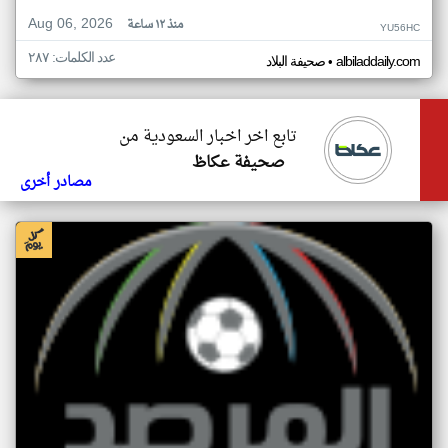
Aug 06, 2026
منذ ١٢ ساعة
YU56HC
عدد الكلمات: ٢٨٧
•
albiladdaily.com
صحيفة البلاد
تابع اخر اخبار السعودية من
صحيفة عكاظ
مصادر أخرى