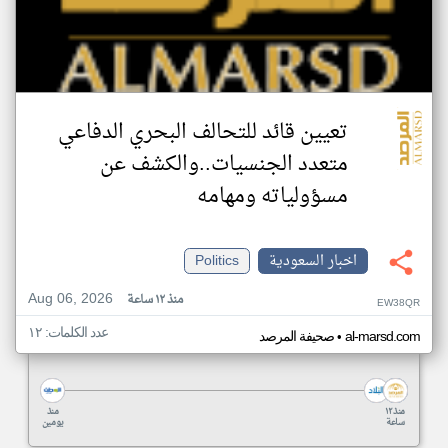
تعيين قائد للتحالف البحري الدفاعي
متعدد الجنسيات..والكشف عن
مسؤولياته ومهامه
اخبار السعودية
Politics
Aug 06, 2026
منذ ١٢ ساعة
EW38QR
عدد الكلمات: ١٢
•
al-marsd.com
صحيفة المرصد
منذ ١٢
منذ
ساعة
يومين