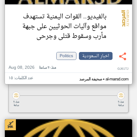
بالفيديو.. القوات اليمنية تستهدف
مواقع وآليات الحوثيين على جبهة
مأرب وسقوط قتلى وجرحى
اخبار السعودية
Politics
Aug 08, 2026
منذ ٢٠ ساعة
GJ61TJ
عدد الكلمات: ١٥
•
al-marsd.com
صحيفة المرصد
منذ ٢٠
منذ ٢٠
ساعة
ساعة