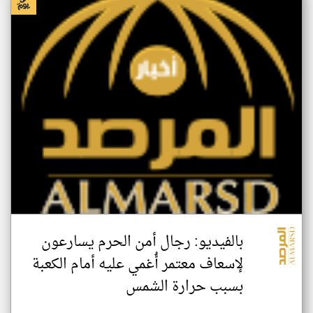
بالفيديو: رجال أمن الحرم يسارعون
لإسعاف معتمر أُغمي عليه أمام الكعبة
بسبب حرارة الشمس