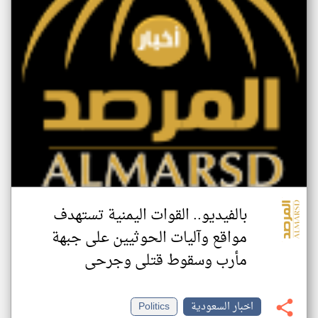
بالفيديو.. القوات اليمنية تستهدف
مواقع وآليات الحوثيين على جبهة
مأرب وسقوط قتلى وجرحى
اخبار السعودية
Politics