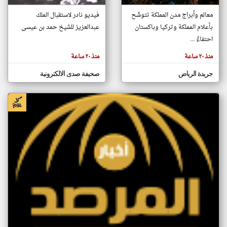
معالم وأبراج مدن المملكة تتوشّح
فيديو نادر لاستقبال الملك
بأعلام المملكة وتركيا وباكستان
عبدالعزيز للشيخ حمد بن عيسى
klyoum.com
احتفاءً ...
منذ ٢٠ ساعة
منذ ٢٠ ساعة
جريدة الرياض
صحيفة صدى الالكترونية