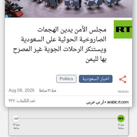
مجلس الأمن يدين الهجمات
الصاروخية الحوثية على السعودية
ويستنكر الرحلات الجوية غير المصرح
بها لليمن
اخبار السعودية
Politics
Aug 08, 2026
منذ ٢١ ساعة
RI08JH
عدد الكلمات: ٣٢٢
•
arabic.rt.com
ار تي عربي
منذ ٢١
منذ ٢٣
ساعة
ساعة