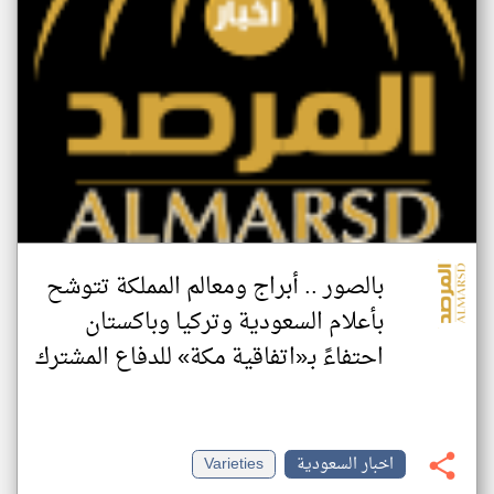
بالصور .. أبراج ومعالم المملكة تتوشح
بأعلام السعودية وتركيا وباكستان
احتفاءً بـ«اتفاقية مكة» للدفاع المشترك‬⁩
اخبار السعودية
Varieties