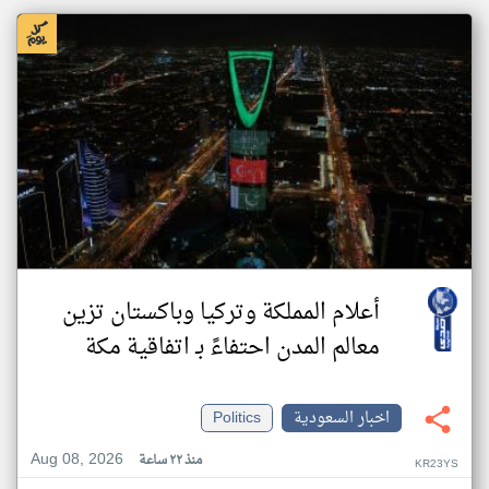
أعلام المملكة وتركيا وباكستان تزين
معالم المدن احتفاءً بـ اتفاقية مكة
اخبار السعودية
Politics
Aug 08, 2026
منذ ٢٢ ساعة
KR23YS