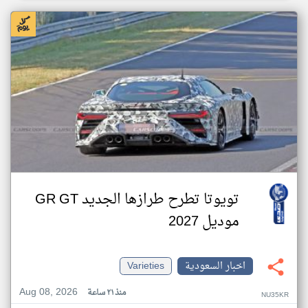
تويوتا تطرح طرازها الجديد GR GT
موديل 2027
اخبار السعودية
Varieties
Aug 08, 2026
منذ ٢١ ساعة
NU35KR