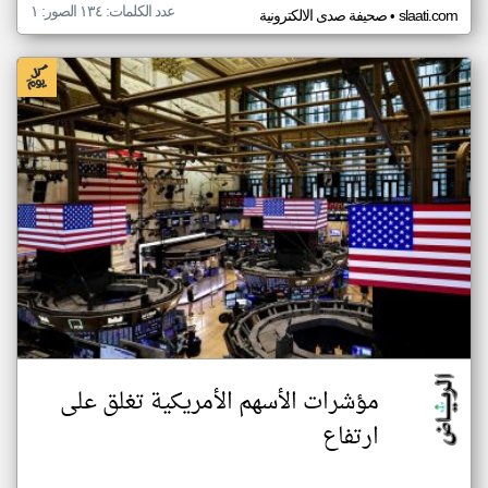
عدد الكلمات: ١٣٤ الصور: ١
•
slaati.com
صحيفة صدى الالكترونية
مؤشرات الأسهم الأمريكية تغلق على
ارتفاع