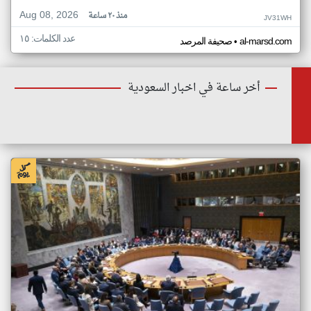
Aug 08, 2026
منذ ٢٠ ساعة
JV31WH
عدد الكلمات: ١٥
•
al-marsd.com
صحيفة المرصد
أخر ساعة في اخبار السعودية