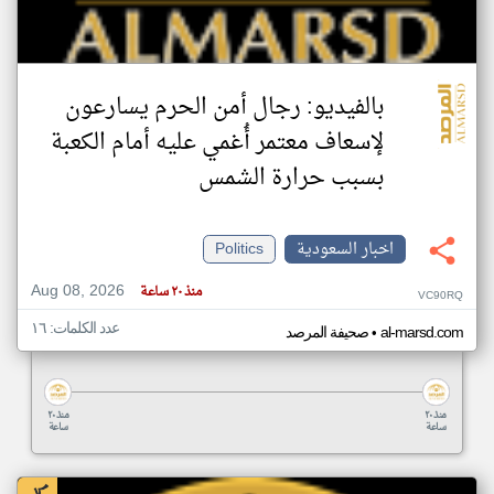
بالفيديو: رجال أمن الحرم يسارعون
لإسعاف معتمر أُغمي عليه أمام الكعبة
بسبب حرارة الشمس
اخبار السعودية
Politics
Aug 08, 2026
منذ ٢٠ ساعة
VC90RQ
عدد الكلمات: ١٦
•
al-marsd.com
صحيفة المرصد
منذ ٢٠
منذ ٢٠
ساعة
ساعة