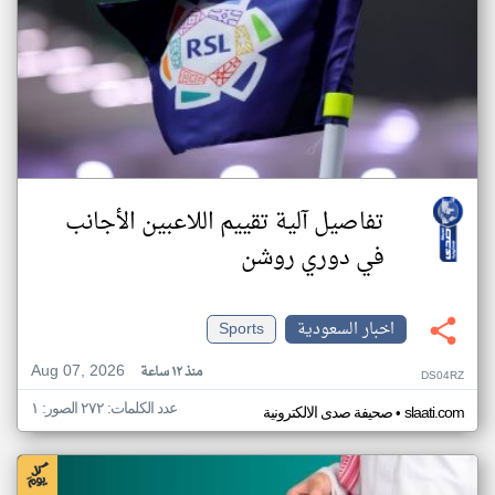
تفاصيل آلية تقييم اللاعبين الأجانب
في دوري روشن
اخبار السعودية
Sports
Aug 07, 2026
منذ ١٢ ساعة
DS04RZ
عدد الكلمات: ٢٧٢ الصور: ١
•
slaati.com
صحيفة صدى الالكترونية