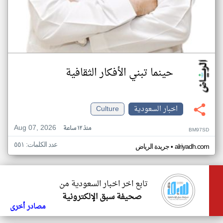
حينما تبني الأفكار الثقافية
اخبار السعودية
Culture
Aug 07, 2026
منذ ١٢ ساعة
BM97SD
عدد الكلمات: ٥٥١
•
alriyadh.com
جريدة الرياض
تابع اخر اخبار السعودية من
صحيفة سبق الإلكترونية
مصادر أخرى