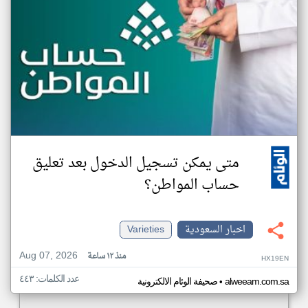
متى يمكن تسجيل الدخول بعد تعليق
حساب المواطن؟
اخبار السعودية
Varieties
Aug 07, 2026
منذ ١٢ ساعة
HX19EN
عدد الكلمات: ٤٤٣
•
alweeam.com.sa
صحيفة الوئام الالكترونية