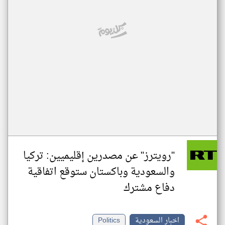
"رويترز" عن مصدرين إقليميين: تركيا
والسعودية وباكستان ستوقع اتفاقية
دفاع مشترك
اخبار السعودية
Politics