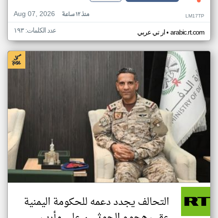
Aug 07, 2026
منذ ١٢ ساعة
LM17TP
عدد الكلمات: ١٩٣
•
arabic.rt.com
ار تي عربي
التحالف يجدد دعمه للحكومة اليمنية