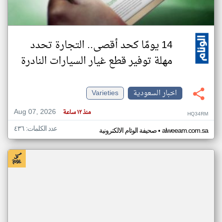
14 يومًا كحد أقصى.. التجارة تحدد
مهلة توفير قطع غيار السيارات النادرة
اخبار السعودية
Varieties
Aug 07, 2026
منذ ١٢ ساعة
HQ34RM
عدد الكلمات: ٤٣٦
•
alweeam.com.sa
صحيفة الوئام الالكترونية