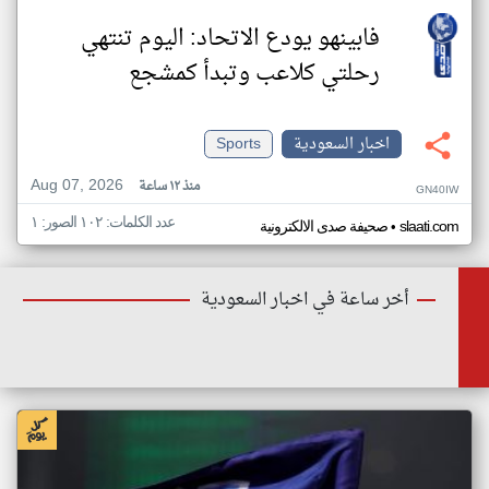
فابينهو يودع الاتحاد: اليوم تنتهي
رحلتي كلاعب وتبدأ كمشجع
اخبار السعودية
Sports
Aug 07, 2026
منذ ١٢ ساعة
GN40IW
عدد الكلمات: ١٠٢ الصور: ١
•
slaati.com
صحيفة صدى الالكترونية
أخر ساعة في اخبار السعودية