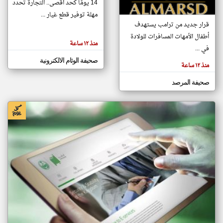
14 يومًا كحد أقصى.. التجارة تحدد
مهلة توفير قطع غيار ...
قرار جديد من ترامب يستهدف
klyoum.com
أطفال الأمهات المسافرات للولادة
منذ ١٢ ساعة
في ...
صحيفة الوئام الالكترونية
منذ ١٢ ساعة
صحيفة المرصد