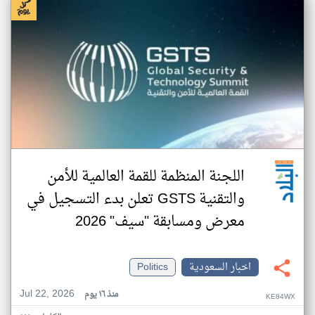
اللجنة المنظمة للقمة العالمية للأمن
والتقنية GSTS تعلن بدء التسجيل في
معرض ومسابقة "سيف" 2026
اخبار السعودية
Politics
Jul 22, 2026
منذ ١٦ يوم
KE84WX