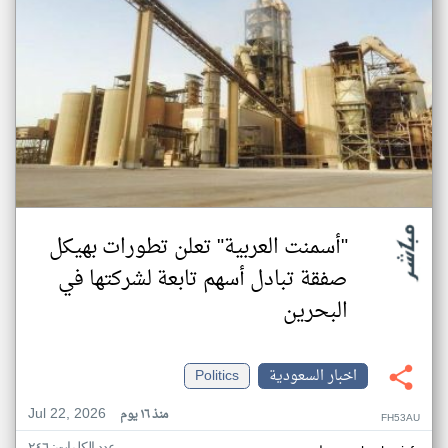
"أسمنت العربية" تعلن تطورات بهيكل
صفقة تبادل أسهم تابعة لشركتها في
البحرين
اخبار السعودية
Politics
Jul 22, 2026
منذ ١٦ يوم
FH53AU
عدد الكلمات: ٢٤٦