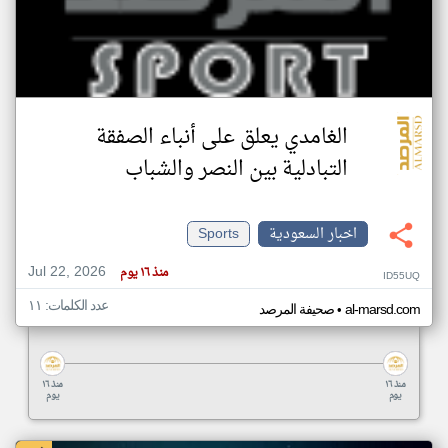
الغامدي يعلق على أنباء الصفقة
التبادلية بين النصر والشباب
اخبار السعودية
Sports
Jul 22, 2026
منذ ١٦ يوم
ID55UQ
عدد الكلمات: ١١
•
al-marsd.com
صحيفة المرصد
منذ ١٦
منذ ١٦
يوم
يوم