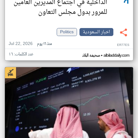
الداخلية في اجتماع المديرين العامين
للمرور بدول مجلس التعاون
اخبار السعودية
Politics
Jul 22, 2026
منذ ١٦ يوم
ER77ES
عدد الكلمات: ١٦
•
albiladdaily.com
صحيفة البلاد