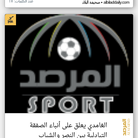
عدد الكلمات: ١٧
•
albiladdaily.com
صحيفة البلاد
الغامدي يعلق على أنباء الصفقة
التبادلية بين النصر والشباب