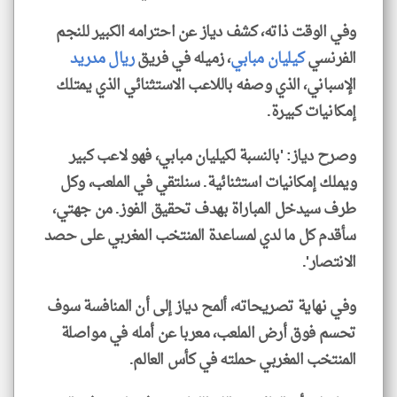
وفي الوقت ذاته، كشف دياز عن احترامه الكبير للنجم
الفرنسي
كيليان مبابي
، زميله في فريق
ريال مدريد
الإسباني، الذي ​وصفه باللاعب الاستثنائي الذي يمتلك
إمكانيات كبيرة.
وصرح دياز: 'بالنسبة لكيليان مبابي، فهو لاعب كبير
⁠ويملك إمكانيات استثنائية. سنلتقي في الملعب، وكل
طرف سيدخل المباراة بهدف تحقيق الفوز. من جهتي،
سأقدم ⁠كل ما لدي لمساعدة المنتخب المغربي ⁠على حصد
الانتصار'.
وفي نهاية تصريحاته، ألمح دياز إلى أن المنافسة سوف
تحسم فوق أرض الملعب، معربا عن أمله في مواصلة
المنتخب المغربي حملته في ⁠كأس العالم.