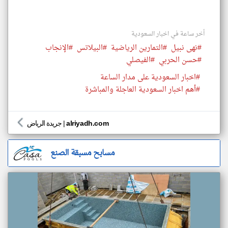
أخر ساعة في اخبار السعودية
#نهى نبيل
#التمارين الرياضية
#البيلاتس
#الإنجاب
#حسن الحربي
#الفيصلي
#اخبار السعودية على مدار الساعة
#أهم اخبار السعودية العاجلة والمباشرة
alriyadh.com
|
جريدة الرياض
مسابح مسبقة الصنع