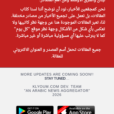
لبنان والشرق الأوسط ومن أهم المصادر.
نحن كمجمّعين للأخبار، نود أن نوضح أننا لسنا كتّاب
المقالات، بل نعمل على تجميع الأخبار من مصادر مختلفة.
لذا، تعبر المقالات الموجودة هنا عن وجهة نظر كاتبيها ولا
تعكس بأي شكل من الأشكال وجهة نظر موقع "كل يوم"
كما لا يترتب عليها أي مسؤولية مباشرة أو غير مباشرة.
جميع المقالات تحمل أسم المصدر و العنوان الاكتروني
للمقالة.
MORE UPDATES ARE COMING SOON!!
STAY TUNED
...
KLYOUM.COM DEV. TEAM
"AN ARABIC NEWS AGGREGATOR"
2026