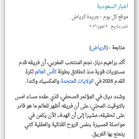
اخبار السعودية
موقع كل يوم -
جريدة الرياض
نشر بتاريخ: ٩ تموز ٢٠٢٦
klyoum.com
متابعة - (
الرياض
)
أكد براهيم دياز، نجم المنتخب المغربي، أن فريقه قدم
مستويات قوية ‌منذ انطلاق بطولة
كأس العالم
لكرة ​
القدم 2026 في
الولايات المتحدة
والمكسيك ⁠وكندا.
وشدد دياز، في المؤتمر الصحفي، الذي عقده مساء امس
بالتوقيت المحلي، على ‌أن فريقه أظهر للعالم ما هو قادر
على تحقيقه، مشيرا إلى أن الهدف الآن يكمن في
مواصلة المسيرة بنفس الروح القتالية والعقلية التي
يتمتع بها الفريق.