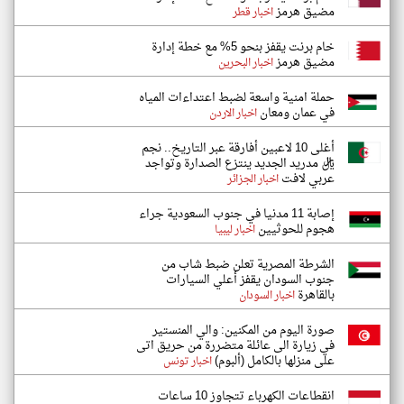
مضيق هرمز
اخبار قطر
خام برنت يقفز بنحو 5% مع خطة إدارة
مضيق هرمز
اخبار البحرين
حملة امنية واسعة لضبط اعتداءات المياه
في عمان ومعان
اخبار الاردن
أغلى 10 لاعبين أفارقة عبر التاريخ.. نجم
ريال مدريد الجديد ينتزع الصدارة وتواجد
عربي لافت
اخبار الجزائر
إصابة 11 مدنيا في جنوب السعودية جراء
هجوم للحوثيين
اخبار ليبيا
الشرطة المصرية تعلن ضبط شاب من
جنوب السودان يقفز أعلي السيارات
بالقاهرة
اخبار السودان
صورة اليوم من المكنين: والي المنستير
في زيارة الى عائلة متضررة من حريق اتى
على منزلها بالكامل (ألبوم)
اخبار تونس
انقطاعات الكهرباء تتجاوز 10 ساعات