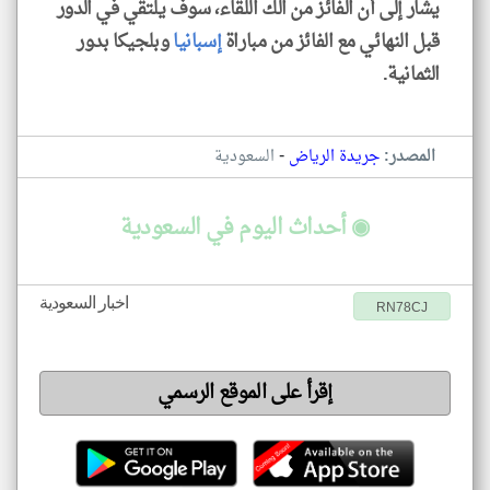
يشار إلى أن الفائز ​من الك اللقاء، سوف يلتقي في الدور
قبل النهائي مع ⁠الفائز من مباراة
إسبانيا
وبلجيكا بدور
الثمانية.
-
المصدر:
جريدة الرياض
السعودية
◉ أحداث اليوم في السعودية
اخبار السعودية
RN78CJ
إقرأ على الموقع الرسمي