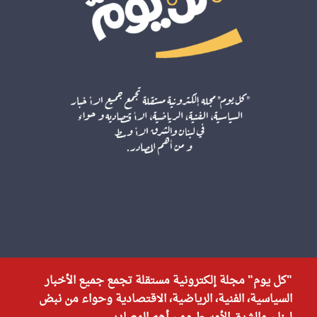
"كل يوم" مجلة إلكترونية مستقلة تجمع جميع الأخبار
السياسية، الفنية، الرياضية، الاقتصادية وحواء من نبض