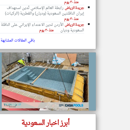
منذ ٣٠ يوم
رابطة العالم الإسلامي تُدين استهداف
جريدة الرياض
إيران الناقلتين السعودية (وديان) والقطرية (الركيات)
منذ ٣٠ يوم
الأردن تدين الاعتداء الإيراني على الناقلة
جريدة الرياض
تعبر
السعودية وديان
المقالات
منذ ٣٠ يوم
الموجوده
هنا عن
باقي المقالات المشابهة
وجهة
نظر
كاتبيها.
أبرز اخبار السعودية