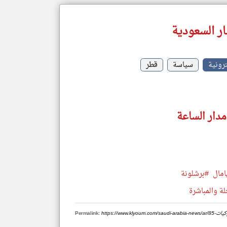
ر السعودية
رونية
سياسة
قطر
مدار الساعة
امال
#برشلونة
لة والمباشرة
الركيات
Permalink: