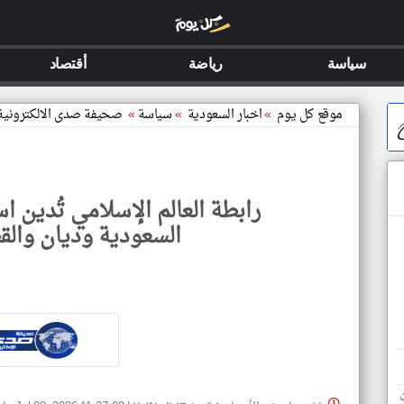
سياسة
رياضة
أقتصاد
موقع كل يوم
»
اخبار السعودية
»
سياسة
»
صحيفة صدى الالكترونية
رابطة العالم الإسلامي تُدين ا
السعودية وديان والق