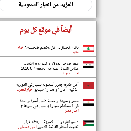
المزيد من اخبار السعودية
أيضاً في موقع كل يوم
نجّار مُحتال… هل وقعتم ضحيّته؟
اخبار
لبنان
سعر صرف الدولار و اليورو و الذهب
مقابل الليرة السورية الجمعة 7 8 2026
اخبار سوريا
أمن طنجة يعزز أسطوله بسيارتي الدورية
الذكية "أمان" و"مدار" -فيديو
اخبار المغرب
مصرع سيدة وإصابة 3 من أسرة واحدة
في اصطدام سيارة بالجبل في سوهاج
اخبار مصر
عضو الفيدرالي الأمريكي ينتقد قرار
تثبيت أسعار الفائدة الأخير
اخبار فلسطين