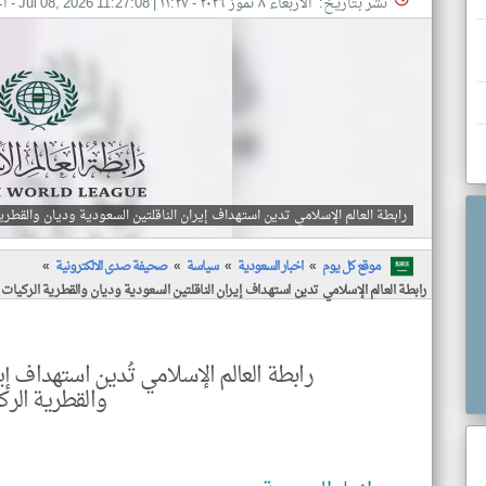
نشر بتاريخ: الأربعاء ٨ تموز ٢٠٢٦ - ١١:٢٧
|
Jul 08, 2026 11:27:08
- اخ
رابطة العالم الإسلامي تدين استهداف إيران الناقلتين السعودية وديان والقطري
موقع كل يوم
اخبار السعودية
سياسة
صحيفة صدى الالكترونية
رابطة العالم الإسلامي تدين استهداف إيران الناقلتين السعودية وديان والقطرية الركيات
رابطة العالم الإسلامي تُدين استهداف إي
والقطرية الرك