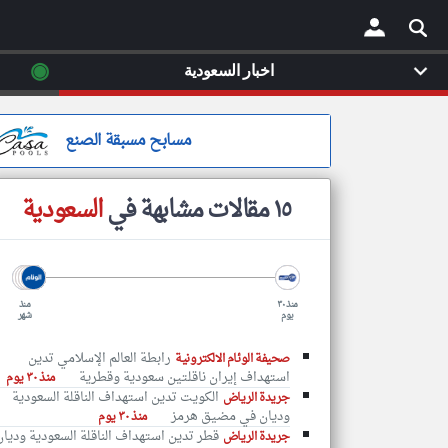
◉
اخبار السعودية
×
مسابح مسبقة الصنع
١٥ مقالات مشابهة في
السعودية
منذ ٣٠
منذ
يوم
شهر
رابطة العالم الإسلامي تدين
صحيفة الوئام الالكترونية
استهداف إيران ناقلتين سعودية وقطرية
منذ ٣٠ يوم
الكويت تدين استهداف الناقلة السعودية
جريدة الرياض
وديان في مضيق هرمز
منذ ٣٠ يوم
قطر تدين استهداف الناقلة السعودية وديان
جريدة الرياض