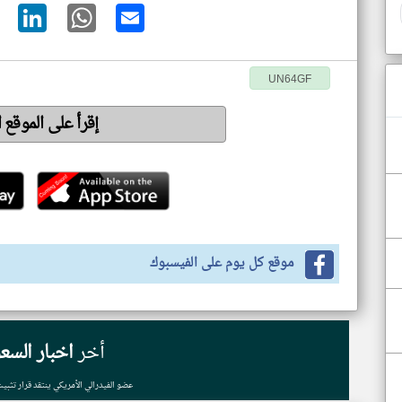
UN64GF
إقرأ على الموقع 
موقع كل يوم على الفيسبوك
أخر
اخبار السع
عضو الفيدرالي الأمريكي ينتقد قرار تثبيت