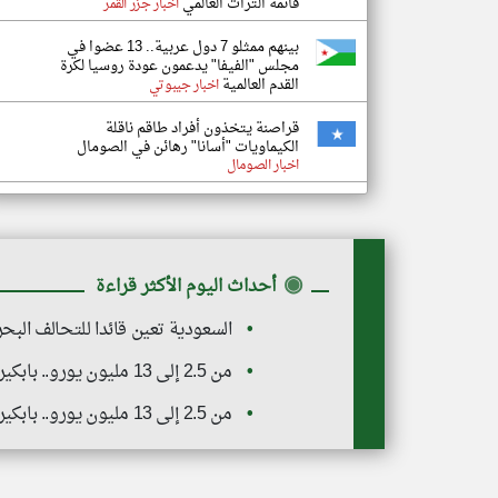
قائمة التراث العالمي
اخبار جزر القمر
بينهم ممثلو 7 دول عربية.. 13 عضوا في
مجلس "الفيفا" يدعمون عودة روسيا لكرة
القدم العالمية
اخبار جيبوتي
قراصنة يتخذون أفراد طاقم ناقلة
الكيماويات "أسانا" رهائن في الصومال
اخبار الصومال
◉
أحداث اليوم الأكثر قراءة
السعودية تعين قائدا للتحالف البح
من 2.5 إلى 13 مليون يورو.. بابكير يكشف مفاجأة بشأن صفقة الاتحاد الجديدة "ديون لوبي" ويتساءل: أين الرقابة المالية؟
من 2.5 إلى 13 مليون يورو.. بابكير يكشف مفاجأة بشأن صفقة الاتحاد الجديدة "ديون لوبي" ويتساءل: أين الرقابة المالية؟