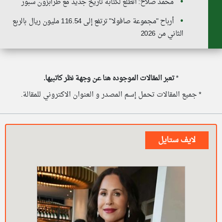
محمد صلاح: أتطلع لكتابة تاريخ جديد مع طرابزون سبور
أرباح "مجموعة صافولا" ترتفع إلى 116.54 مليون ريال بالربع
الثاني من 2026
*
تعبر المقالات الموجوده هنا عن وجهة نظر كاتبيها.
* جميع المقالات تحمل إسم المصدر و العنوان الاكتروني للمقالة.
لايف ستايل