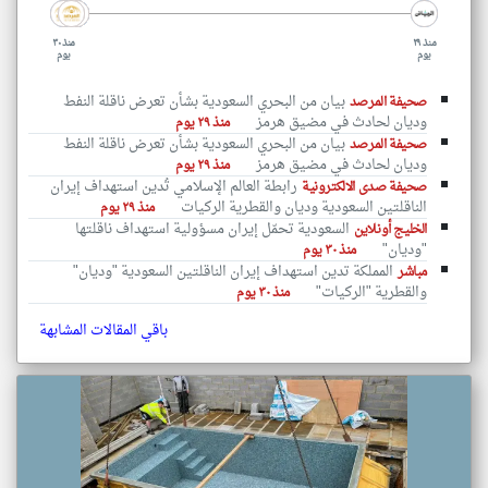
منذ ٢٩
منذ ٣٠
يوم
يوم
بيان من البحري السعودية بشأن تعرض ناقلة النفط
صحيفة المرصد
وديان لحادث في مضيق هرمز
منذ ٢٩ يوم
بيان من البحري السعودية بشأن تعرض ناقلة النفط
صحيفة المرصد
وديان لحادث في مضيق هرمز
منذ ٢٩ يوم
رابطة العالم الإسلامي تُدين استهداف إيران
صحيفة صدى الالكترونية
الناقلتين السعودية وديان والقطرية الركيات
منذ ٢٩ يوم
السعودية تحمّل إيران مسؤولية استهداف ناقلتها
الخليج أونلاين
"وديان"
منذ ٣٠ يوم
المملكة تدين استهداف إيران الناقلتين السعودية "وديان"
مباشر
والقطرية "الركيات"
منذ ٣٠ يوم
باقي المقالات المشابهة