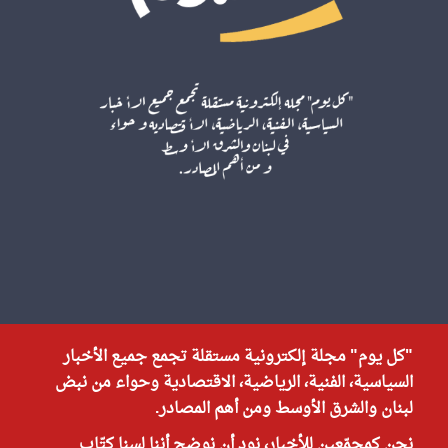
"كل يوم" مجلة إلكترونية مستقلة تجمع جميع الأخبار
السياسية، الفنية، الرياضية، الاقتصادية وحواء من نبض
لبنان والشرق الأوسط ومن أهم المصادر.
نحن كمجمّعين للأخبار، نود أن نوضح أننا لسنا كتّاب