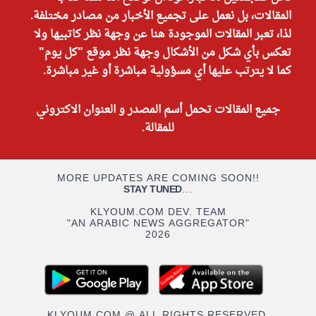
المقالات، بل نعمل على تجميع الأخبار من مصادر مختلفة.
لذا، تعبر المقالات الموجودة هنا عن وجهة نظر كاتبيها ولا
تعكس بأي شكل من الأشكال وجهة نظر موقع "كل يوم"
كما لا يترتب عليها أي مسؤولية مباشرة أو غير مباشرة.
جميع المقالات تحمل أسم المصدر و العنوان الاكتروني
للمقالة.
MORE UPDATES ARE COMING SOON!!
STAY TUNED
...
KLYOUM.COM DEV. TEAM
"AN ARABIC NEWS AGGREGATOR"
2026
KLYOUM.COM @ ALL RIGHTS RESERVED.