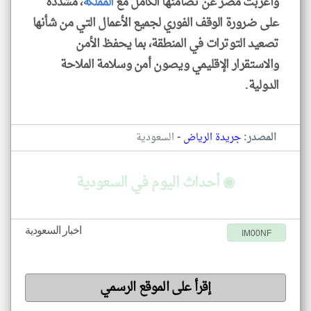
وأعربت مصر عن تضامنها الكامل مع
المملكة
، مشددةً
على ضرورة الوقف الفوري لجميع الأعمال التي من شأنها
تصعيد التوترات في المنطقة، بما يحفظ الأمن
والاستقرار الإقليمي ويصون أمن وسلامة الملاحة
الدولية.
-
المصدر:
جريدة الرياض
السعودية
◉ أحداث اليوم في السعودية
اخبار السعودية
IM00NF
إقرأ على الموقع الرسمي