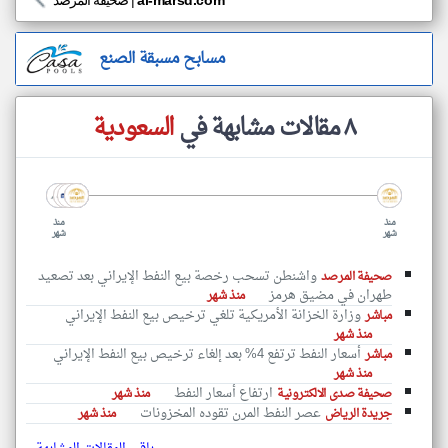
al-marsd.com
|
صحيفة المرصد
مسابح مسبقة الصنع
٨ مقالات مشابهة في
السعودية
منذ
منذ
شهر
شهر
واشنطن تسحب رخصة بيع النفط الإيراني بعد تصعيد
صحيفة المرصد
طهران في مضيق هرمز
منذ شهر
وزارة الخزانة الأمريكية تلغي ترخيص بيع النفط الإيراني
مباشر
منذ شهر
أسعار النفط ترتفع 4% بعد إلغاء ترخيص بيع النفط الإيراني
مباشر
منذ شهر
ارتفاع أسعار النفط
صحيفة صدى الالكترونية
منذ شهر
عصر النفط المرن تقوده المخزونات
جريدة الرياض
منذ شهر