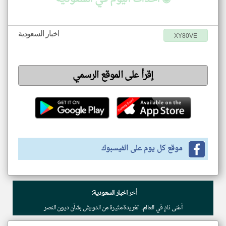
اخبار السعودية
XY80VE
إقرأ على الموقع الرسمي
موقع كل يوم على الفيسبوك
أخر
اخبار السعودية:
أغنى نادٍ في العالم.. تغريدة مثيرة من الدويش بشأن ديون النصر