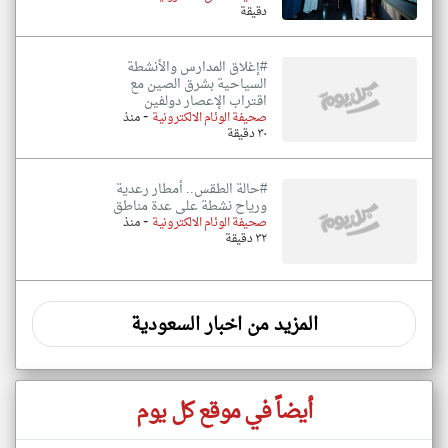
دقيقة
#إغلاق المدارس والأنشطة
السياحية بشرق الصين مع
اقتراب الإعصار دولفين
-
صحيفة الوئام الالكترونية
منذ
٣٠ دقيقة
#حالة الطقس.. أمطار رعدية
ورياح نشطة على عدة مناطق
-
صحيفة الوئام الالكترونية
منذ
٣٢ دقيقة
المزيد من اخبار السعودية
أيضاً في موقع كل يوم