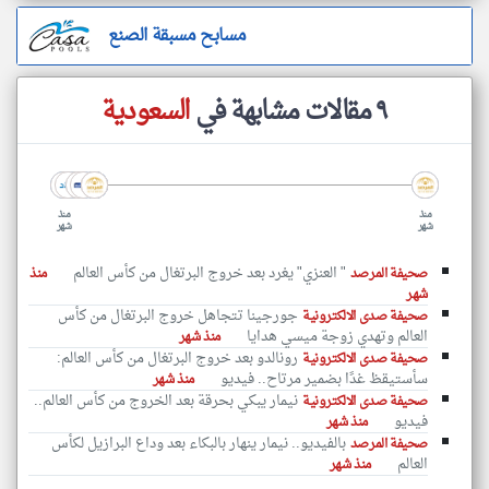
مسابح مسبقة الصنع
٩ مقالات مشابهة في
السعودية
منذ
منذ
شهر
شهر
" العنزي" يغرد بعد خروج البرتغال من كأس العالم
صحيفة المرصد
منذ
شهر
جورجينا تتجاهل خروج البرتغال من كأس
صحيفة صدى الالكترونية
العالم وتهدي زوجة ميسي هدايا
منذ شهر
رونالدو بعد خروج البرتغال من كأس العالم:
صحيفة صدى الالكترونية
سأستيقظ غدًا بضمير مرتاح.. فيديو
منذ شهر
نيمار يبكي بحرقة بعد الخروج من كأس العالم..
صحيفة صدى الالكترونية
فيديو
منذ شهر
بالفيديو.. نيمار ينهار بالبكاء بعد وداع البرازيل لكأس
صحيفة المرصد
العالم
منذ شهر