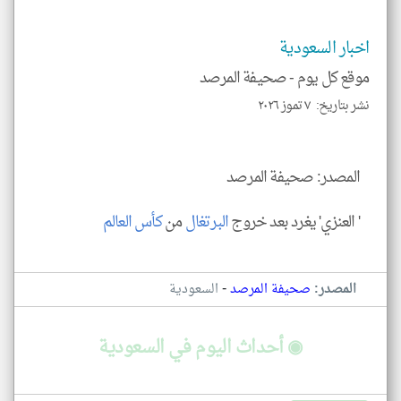
اخبار السعودية
موقع كل يوم -
صحيفة المرصد
klyoum.com
نشر بتاريخ: ٧ تموز ٢٠٢٦
المصدر: صحيفة المرصد
' العنزي' يغرد بعد خروج
البرتغال
من
كأس العالم
-
المصدر:
صحيفة المرصد
السعودية
◉ أحداث اليوم في السعودية