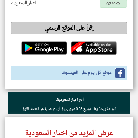
اخبار السعودية
OZ29KX
إقرأ على الموقع الرسمي
موقع كل يوم على الفيسبوك
أخر
اخبار السعودية:
"الواحة ريت" يعلن توزيع 6.93 مليون ريال أرباح نقدية عن النصف الأول
عرض المزيد من اخبار السعودية