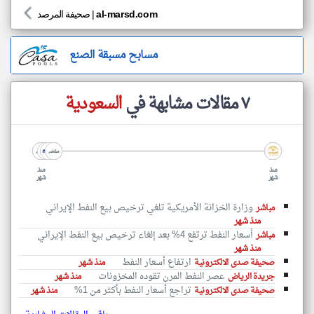
al-marsd.com
|
صحيفة المرصد
مسابح مسبقة الصنع
٧ مقالات مشابهة في
السعودية
منذ
منذ
شهر
شهر
وزارة الخزانة الأمريكية تلغي ترخيص بيع النفط الإيراني
مباشر
منذ شهر
أسعار النفط ترتفع 4% بعد إلغاء ترخيص بيع النفط الإيراني
مباشر
منذ شهر
ارتفاع أسعار النفط
صحيفة صدى الالكترونية
منذ شهر
عصر النفط المرن تقوده المخزونات
جريدة الرياض
منذ شهر
تراجع أسعار النفط بأكثر من 1%
صحيفة صدى الالكترونية
منذ شهر