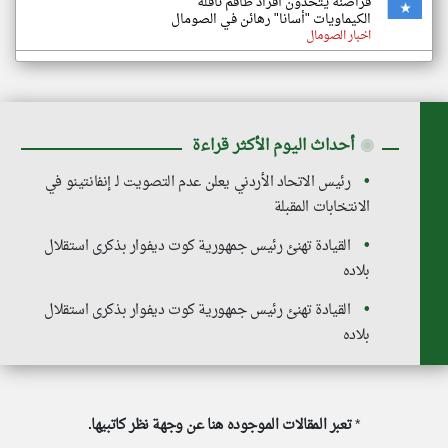
قراصنة يتخذون أفراد طاقم ناقلة
الكيماويات "أسانا" رهائن في الصومال
اخبار الصومال
◉
أحداث اليوم الأكثر قراءة
رئيس الاتحاد الأردني يعلن عدم التصويت لـ إنفانتينو في
الانتخابات المقبلة
القيادة تهنئ رئيس جمهورية كوت ديفوار بذكرى استقلال
بلاده
القيادة تهنئ رئيس جمهورية كوت ديفوار بذكرى استقلال
بلاده
*
تعبر المقالات الموجوده هنا عن وجهة نظر كاتبيها.