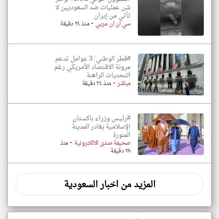
شن عمليات ضد السعوديين لا
تأتي من إيران
-
سي ان ان عربي
منذ ٢٤ دقيقة
#قطر الوطني: 3 عوامل تدعم
مرونة الاقتصاد الأمريكي رغم
التحديات الراهنة
-
مباشر
منذ ٢٤ دقيقة
#رئيس وزراء باكستان
الإسلامية يغادر المدينة
المنورة
-
صحيفة صدى الالكترونية
منذ
٢٨ دقيقة
المزيد من اخبار السعودية