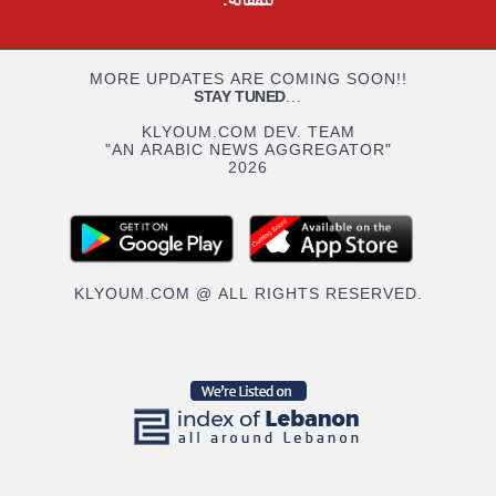
للمقالة.
MORE UPDATES ARE COMING SOON!!
STAY TUNED
...
KLYOUM.COM DEV. TEAM
"AN ARABIC NEWS AGGREGATOR"
2026
KLYOUM.COM @ ALL RIGHTS RESERVED.