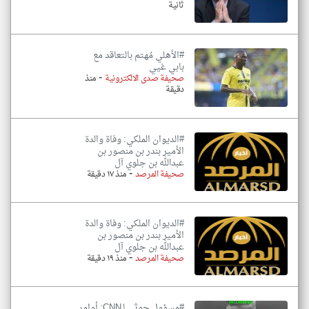
ثانية
#الأهلي مُهتم بالتعاقد مع
بابي غيي
-
صحيفة صدى الالكترونية
منذ
دقيقة
#الديوان الملكي: وفاة والدة
الأمير بندر بن منصور بن
عبدالله بن جلوي آل
-
صحيفة المرصد
منذ ١٧ دقيقة
#الديوان الملكي: وفاة والدة
الأمير بندر بن منصور بن
عبدالله بن جلوي آل
-
صحيفة المرصد
منذ ١٩ دقيقة
#مسؤول حوثي لـCNN: أوامر