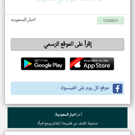
اخبار السعودية
CN38EV
إقرأ على الموقع الرسمي
موقع كل يوم على الفيسبوك
أخر
اخبار السعودية:
صحيفة تكشف عن فضيحة لـ إنفانتينو مع امرأة