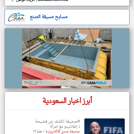
مسابح مسبقة الصنع
أبرز اخبار السعودية
#صحيفة تكشف عن فضيحة
لـ إنفانتينو مع امرأة
-
صحيفة صدى الالكترونية
منذ ١٦