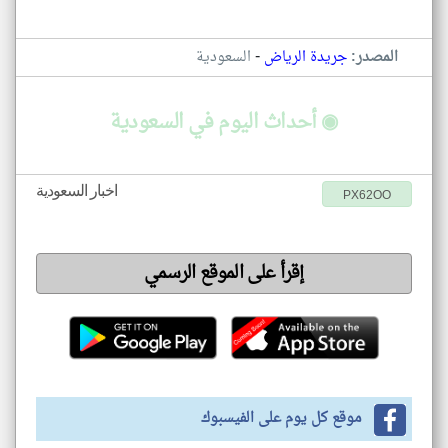
-
المصدر:
جريدة الرياض
السعودية
◉ أحداث اليوم في السعودية
اخبار السعودية
PX62OO
إقرأ على الموقع الرسمي
موقع كل يوم على الفيسبوك