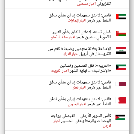
تلفزيوني
اخبار فلسطين
فانس: لا نثق بتعهدات إيران بشأن تدفق
النفط عبر هرمز
اخبار الإمارات
عُمان تستعد لإعلان اتفاق بشأن العبور
الآمن في مضيق هرمز
اخبار سلطنة عُمان
الإطاحة بثلاثة متهمين وضبط 5 كغم من
الكريستال في أربيل
اخبار العراق
«التربية»: نقل المعلمين وتسكين
«الإشرافية»... نهاية الشهر
اخبار الكويت
فانس: لا نثق بتعهدات إيران بشأن تدفق
النفط عبر هرمز
اخبار قطر
فانس: لا نثق بتعهدات إيران بشأن تدفق
النفط عبر هرمز
اخبار البحرين
كأس السوبر الأردني .. الفيصلي يواجه
الوحدات والرمثا يلتقي الحسين
اخبار
الاردن