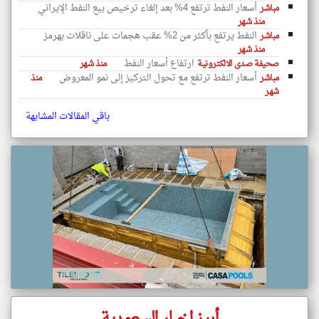
أسعار النفط ترتفع 4% بعد إلغاء ترخيص بيع النفط الإيراني
مباشر
منذ شهر
النفط يرتفع بأكثر من 2% عقب هجمات على ناقلات بهرمز
مباشر
منذ شهر
ارتفاع أسعار النفط
صحيفة صدى الالكترونية
منذ شهر
أسعار النفط ترتفع مع تحول التركيز إلى نمو المعروض
مباشر
منذ
شهر
باقي المقالات المشابهة