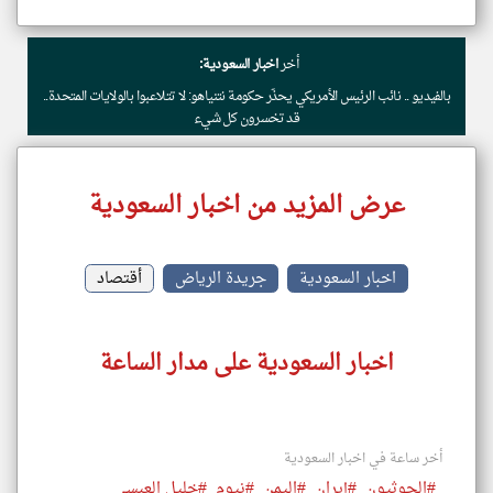
أخر
اخبار السعودية:
بالفيديو .. نائب الرئيس الأمريكي يحذّر حكومة نتنياهو: لا تتلاعبوا بالولايات المتحدة..
قد تخسرون كل شيء
عرض المزيد من اخبار السعودية
اخبار السعودية
جريدة الرياض
أقتصاد
اخبار السعودية على مدار الساعة
أخر ساعة في اخبار السعودية
#الحوثيون
#إيران
#اليمن
#نيوم
#خليل العبسي