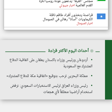
مجلس "الفيفا" يدعمون عودة روسيا لكرة
القدم العالمية
اخبار جيبوتي
قراصنة يتخذون أفراد طاقم ناقلة
الكيماويات "أسانا" رهائن في الصومال
اخبار الصومال
◉
أحداث اليوم الأكثر قراءة
أردوغان ورئيس وزراء باكستان يعلقان على اتفاقية الدفاع
المشترك مع السعودية
مملكة البحرين ترحب بتوقيع «اتفاقية مكة للدفاع المشترك»
رئيس وزراء العراق لرئيس الاستخبارات السعودي: نرفض
استخدام أراضينا منطلقاً لأي هجمات