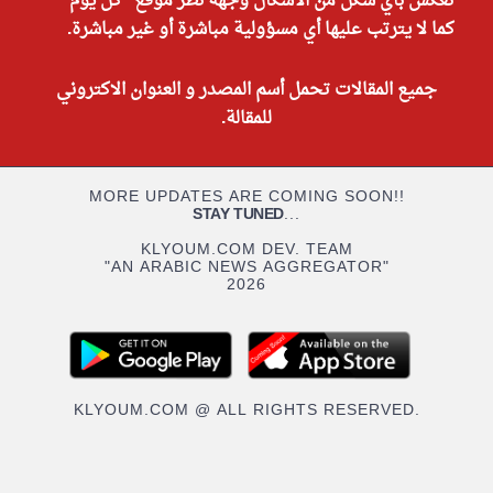
تعكس بأي شكل من الأشكال وجهة نظر موقع "كل يوم"
كما لا يترتب عليها أي مسؤولية مباشرة أو غير مباشرة.
جميع المقالات تحمل أسم المصدر و العنوان الاكتروني
للمقالة.
MORE UPDATES ARE COMING SOON!!
STAY TUNED
...
KLYOUM.COM DEV. TEAM
"AN ARABIC NEWS AGGREGATOR"
2026
KLYOUM.COM @ ALL RIGHTS RESERVED.