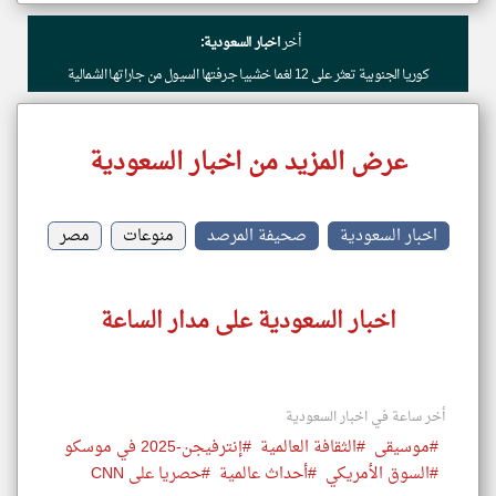
أخر
اخبار السعودية:
كوريا الجنوبية تعثر على 12 لغما خشبيا جرفتها السيول من جاراتها الشمالية
عرض المزيد من اخبار السعودية
اخبار السعودية
صحيفة المرصد
منوعات
مصر
اخبار السعودية على مدار الساعة
أخر ساعة في اخبار السعودية
#موسيقى
#الثقافة العالمية
#إنترفيجن-2025 في موسكو
#السوق الأمريكي
#أحداث عالمية
#حصريا على CNN