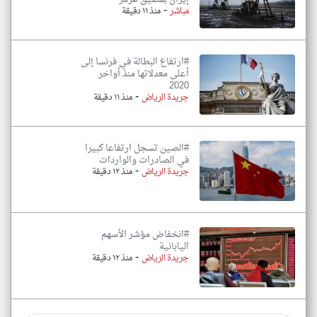
-
مباشر
منذ ١١ دقيقة
#ارتفاع البطالة في فرنسا إلى
أعلى معدلاتها منذ أواخر
2020
-
جريدة الرياض
منذ ١١ دقيقة
#الصين تسجل ارتفاعا كبيرا
في الصادرات والواردات
-
جريدة الرياض
منذ ١٢ دقيقة
#انخفاض ‌مؤشر الأسهم
اليابانية
-
جريدة الرياض
منذ ١٢ دقيقة