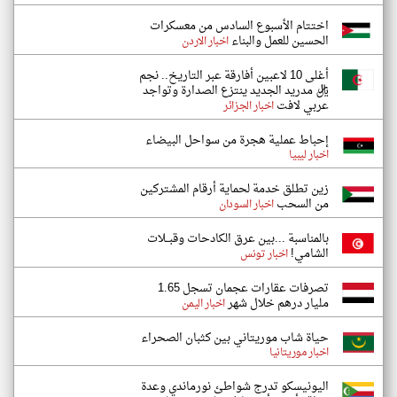
اختتام الأسبوع السادس من معسكرات
الحسين للعمل والبناء
اخبار الاردن
أغلى 10 لاعبين أفارقة عبر التاريخ.. نجم
ريال مدريد الجديد ينتزع الصدارة وتواجد
عربي لافت
اخبار الجزائر
إحباط عملية هجرة من سواحل البيضاء
اخبار ليبيا
زين تطلق خدمة لحماية أرقام المشتركين
من السحب
اخبار السودان
بالمناسبة ...بين عرق الكادحات وقبــلات
الشامي!
اخبار تونس
تصرفات عقارات عجمان تسجل 1.65
مليار درهم خلال شهر
اخبار اليمن
حياة شاب موريتاني بين كثبان الصحراء
اخبار موريتانيا
اليونيسكو تدرج شواطئ نورماندي وعدة