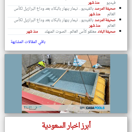
فيديو
منذ شهر
بالفيديو.. نيمار ينهار بالبكاء بعد وداع البرازيل لكأس
صحيفة المرصد
العالم
منذ شهر
بالفيديو.. نيمار ينهار بالبكاء بعد وداع البرازيل لكأس
صحيفة المرصد
العالم
منذ شهر
معلقو كأس العالم.. الصوت المنهك
صحيفة البلاد
منذ شهر
باقي المقالات المشابهة
أبرز اخبار السعودية