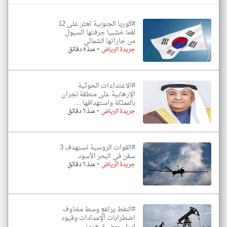
#كوريا الجنوبية تعثر على 12
لغما خشبيا جرفتها السيول
من جاراتها الشمالي
-
جريدة الرياض
منذ ٥ دقائق
#الاعتداءات الحوثية
الإرهابية على منطقة نجران
بالمملكة واستهدافها ...
-
جريدة الرياض
منذ ٦ دقائق
#القوات الروسية تستهدف 3
سفن في البحر الأسود
-
جريدة الرياض
منذ ٦ دقائق
#النفط يرتفع وسط مخاوف
اضطرابات الإمدادات وقيود
إيران بمضيق هرمز