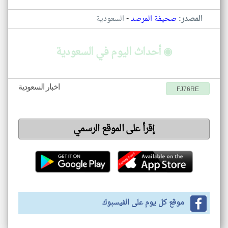
-
المصدر:
صحيفة المرصد
السعودية
◉ أحداث اليوم في السعودية
اخبار السعودية
FJ76RE
إقرأ على الموقع الرسمي
موقع كل يوم على الفيسبوك