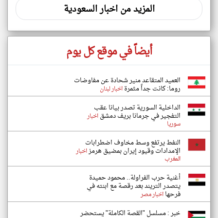
المزيد من اخبار السعودية
أيضاً في موقع كل يوم
العميد المتقاعد منير شحادة عن مفاوضات
روما: كانت جداً مثمرة
اخبار لبنان
الداخلية السورية تصدر بيانا عقب
التفجير في جرمانا بريف دمشق
اخبار
سوريا
النفط يرتفع وسط مخاوف اضطرابات
الإمدادات وقيود إيران بمضيق هرمز
اخبار
المغرب
أغنية حرب الفراولة.. محمود حميدة
يتصدر التريند بعد رقصة مع ابنته في
فرحها
اخبار مصر
خبر : مسلسل "القصة الكاملة" يستحضر