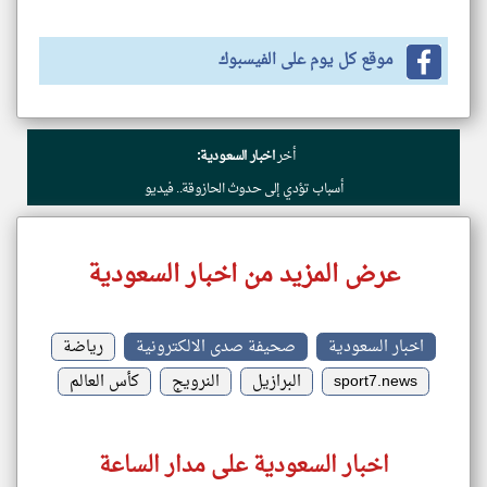
موقع كل يوم على الفيسبوك
أخر
اخبار السعودية:
أسباب تؤدي إلى حدوث الحازوقة.. فيديو
عرض المزيد من اخبار السعودية
اخبار السعودية
صحيفة صدى الالكترونية
رياضة
sport7.news
البرازيل
النرويج
كأس العالم
اخبار السعودية على مدار الساعة