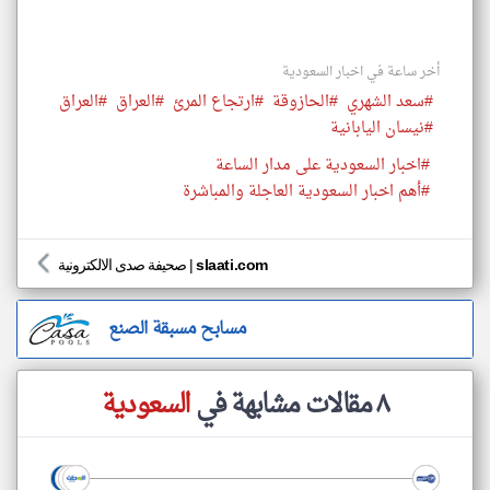
أخر ساعة في اخبار السعودية
#سعد الشهري
#الحازوقة
#ارتجاع المرئ
#العراق
#العراق
#نيسان اليابانية
#اخبار السعودية على مدار الساعة
#أهم اخبار السعودية العاجلة والمباشرة
slaati.com
|
صحيفة صدى الالكترونية
مسابح مسبقة الصنع
٨ مقالات مشابهة في
السعودية