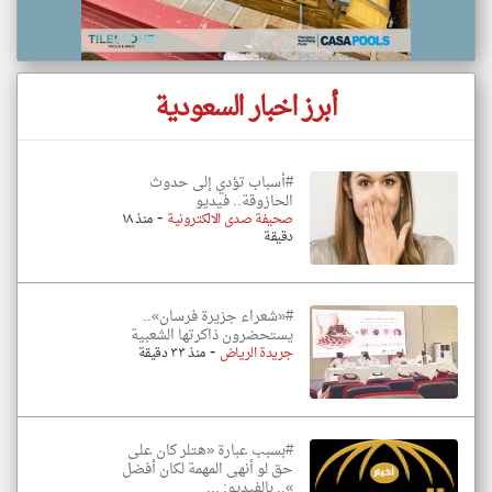
أبرز اخبار السعودية
#أسباب تؤدي إلى حدوث
الحازوقة.. فيديو
-
صحيفة صدى الالكترونية
منذ ١٨
دقيقة
#«شعراء جزيرة فرسان»..
يستحضرون ذاكرتها الشعبية
-
جريدة الرياض
منذ ٣٣ دقيقة
#بسبب عبارة «هتلر كان على
حق لو أنهى المهمة لكان أفضل
».. بالفيديو: ...