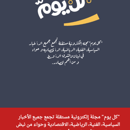
"كل يوم" مجلة إلكترونية مستقلة تجمع جميع الأخبار
السياسية، الفنية، الرياضية، الاقتصادية وحواء من نبض