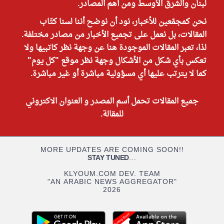
لبنان والشرق الأوسط ومن أهم المصادر.
نحن كمجمّعين للأخبار، نود أن نوضح أننا لسنا كتّاب
المقالات، بل نعمل على تجميع الأخبار من مصادر مختلفة.
لذا، تعبر المقالات الموجودة هنا عن وجهة نظر كاتبيها ولا
تعكس بأي شكل من الأشكال وجهة نظر موقع "كل يوم"
كما لا يترتب عليها أي مسؤولية مباشرة أو غير مباشرة.
جميع المقالات تحمل أسم المصدر و العنوان الاكتروني
للمقالة.
MORE UPDATES ARE COMING SOON!!
STAY TUNED
...
KLYOUM.COM DEV. TEAM
"AN ARABIC NEWS AGGREGATOR"
2026