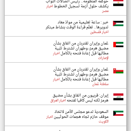
حوكمة المنظومة.. رئيس اتصالات النواب
يكشف حلول أزمة تسجيل الخطوط
اخبار
مصر
خبر : ساعة تعليمية من موادّ معاد
تدويرها.. تعلّم قراءة الوقت بنشاط مبتكر
اخبار فلسطين
عُمان وإيران تقتربان من اتفاق بشأن
مضيق هرمز، وطهران تشترط تلبية
مطالبها قبل إعادة فتحه بالكامل
اخبار
الإمارات
عُمان وإيران تقتربان من اتفاق بشأن
مضيق هرمز، وطهران تشترط تلبية
مطالبها قبل إعادة فتحه بالكامل
اخبار
سلطنة عُمان
إيران: قريبون من اتفاق بشأن مضيق
هرمز لكنه ليس كافيا لفتحه
اخبار العراق
السعودية تدعو مجلس الأمن لاتخاذ
موقف حازم تجاه هجمات الحوثيين
اخبار
الكويت