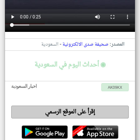
-
المصدر:
صحيفة صدى الالكترونية
السعودية
◉ أحداث اليوم في السعودية
اخبار السعودية
AK09KX
إقرأ على الموقع الرسمي