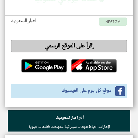
اخبار السعودية
NF67GM
إقرأ على الموقع الرسمي
موقع كل يوم على الفيسبوك
أخر
اخبار السعودية:
الإمارات: إحباط هجمات سيبرانية استهدفت قطاعات حيوية