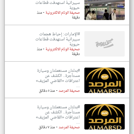
سيبرانية استهدفت قطاعات
حيوية
-
صحيفة الوئام الالكترونية
منذ
دقيقة
#الإمارات: إحباط هجمات
سيبرانية استهدفت قطاعات
حيوية
-
صحيفة الوئام الالكترونية
منذ
دقيقة
#بدلتان مستعملتان وسيارة
مستأجرة.. الكشف عن
اعترافات «القاضي المزيف»
...
-
صحيفة المرصد
منذ ٥ دقائق
#بدلتان مستعملتان وسيارة
مستأجرة.. الكشف عن
اعترافات «القاضي المزيف»
...
-
صحيفة المرصد
منذ ٧ دقائق