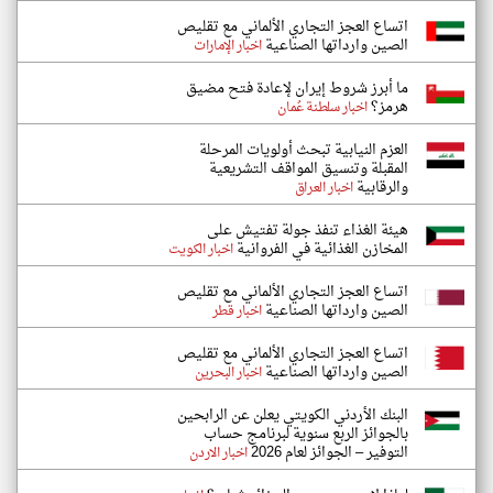
اتساع العجز التجاري الألماني مع تقليص
الصين وارداتها الصناعية
اخبار الإمارات
ما أبرز شروط إيران لإعادة فتح مضيق
هرمز؟
اخبار سلطنة عُمان
العزم النيابية تبحث أولويات المرحلة
المقبلة وتنسيق المواقف التشريعية
والرقابية
اخبار العراق
هيئة الغذاء تنفذ جولة تفتيش على
المخازن الغذائية في الفروانية
اخبار الكويت
اتساع العجز التجاري الألماني مع تقليص
الصين وارداتها الصناعية
اخبار قطر
اتساع العجز التجاري الألماني مع تقليص
الصين وارداتها الصناعية
اخبار البحرين
البنك الأردني الكويتي يعلن عن الرابحين
بالجوائز الربع سنوية لبرنامج حساب
التوفير – الجوائز لعام 2026
اخبار الاردن