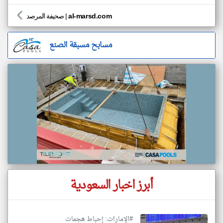
al-marsd.com
|
صحيفة المرصد
مسابح مسبقة الصنع
أبرز اخبار السعودية
#الإمارات: إحباط هجمات