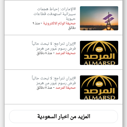
#الإمارات: إحباط هجمات
سيبرانية استهدفت قطاعات
حيوية
-
صحيفة الوئام الالكترونية
منذ ٩
دقائق
#إيران تتراجع: لا نبحث حالياً
فرض رسوم عبور من هرمز
-
صحيفة المرصد
منذ ٨ دقائق
#إيران تتراجع: لا نبحث حالياً
فرض رسوم عبور من هرمز
-
صحيفة المرصد
منذ ٧ دقائق
المزيد من اخبار السعودية