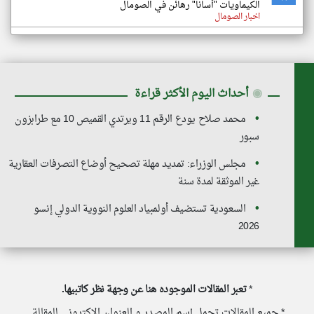
الكيماويات "أسانا" رهائن في الصومال
اخبار الصومال
◉
أحداث اليوم الأكثر قراءة
محمد صلاح يودع الرقم 11 ويرتدي القميص 10 مع طرابزون
سبور
مجلس الوزراء: تمديد مهلة تصحيح أوضاع التصرفات العقارية
غير الموثقة لمدة سنة
السعودية تستضيف أولمبياد العلوم النووية الدولي إنسو
2026
*
تعبر المقالات الموجوده هنا عن وجهة نظر كاتبيها.
* جميع المقالات تحمل إسم المصدر و العنوان الاكتروني للمقالة.