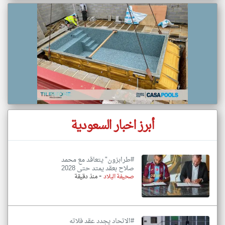
أبرز اخبار السعودية
#طرابزون" يتعاقد مع محمد
صلاح بعقد يمتد حتى 2028
-
صحيفة البلاد
منذ دقيقة
#الاتحاد يجدد عقد فلاته