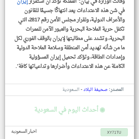
وقالت الوزارة في بيان:' المملكة تؤكد أن استمرار
إيران
في شن هذه الاعتداءات يعد انتهاكًا جسيمًا للقانون
والأعراف الدولية، ولقرار مجلس الأمن رقم 2817، التي
تكفل حرية الملاحة البحرية والعبور الآمن للممرات
البحرية، وتشدد على مطالبتها لإيران بالوقف الفوري لكل
ما من شأنه تهديد أمن المنطقة وسلامة الملاحة الدولية
وإمدادات الطاقة، وتؤكد تحميل إيران المسؤولية
الكاملة عن هذه الاعتداءات وأضرارها وتداعياتها كافة'.
-
المصدر:
صحيفة البلاد
السعودية
◉ أحداث اليوم في السعودية
اخبار السعودية
XY71TU