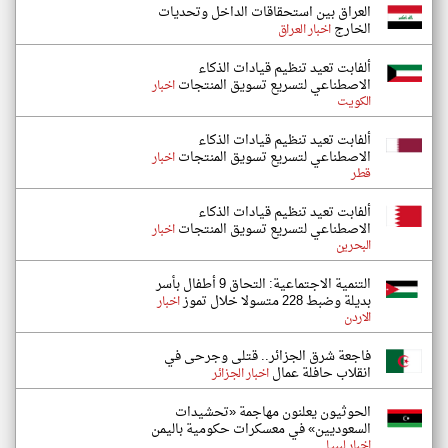
‏العراق بين استحقاقات الداخل وتحديات
الخارج
اخبار العراق
ألفابت تعيد تنظيم قيادات الذكاء
الاصطناعي لتسريع تسويق المنتجات
اخبار
الكويت
ألفابت تعيد تنظيم قيادات الذكاء
الاصطناعي لتسريع تسويق المنتجات
اخبار
قطر
ألفابت تعيد تنظيم قيادات الذكاء
الاصطناعي لتسريع تسويق المنتجات
اخبار
البحرين
‏التنمية الاجتماعية: التحاق 9 أطفال بأسر
بديلة وضبط 228 متسولا خلال تموز
اخبار
الاردن
فاجعة شرق الجزائر.. قتلى وجرحى في
انقلاب حافلة عمال
اخبار الجزائر
الحوثيون يعلنون مهاجمة «تحشيدات
السعوديين» في معسكرات حكومية باليمن
اخبار ليبيا