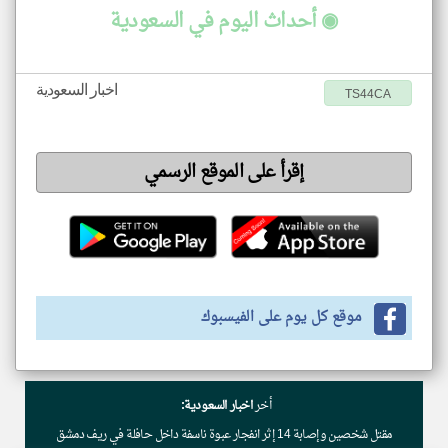
◉ أحداث اليوم في السعودية
اخبار السعودية
TS44CA
إقرأ على الموقع الرسمي
موقع كل يوم على الفيسبوك
أخر
اخبار السعودية:
مقتل شخصين وإصابة 14 إثر انفجار عبوة ناسفة داخل حافلة في ريف دمشق