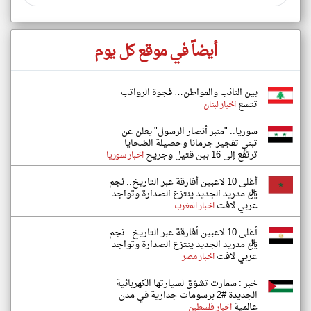
أيضاً في موقع كل يوم
بين النائب والمواطن… فجوة الرواتب
تتسع
اخبار لبنان
سوريا.. "منبر أنصار الرسول" يعلن عن
تبني تفجير جرمانا وحصيلة الضحايا
ترتفع إلى 16 بين قتيل وجريح
اخبار سوريا
أغلى 10 لاعبين أفارقة عبر التاريخ.. نجم
ريال مدريد الجديد ينتزع الصدارة وتواجد
عربي لافت
اخبار المغرب
أغلى 10 لاعبين أفارقة عبر التاريخ.. نجم
ريال مدريد الجديد ينتزع الصدارة وتواجد
عربي لافت
اخبار مصر
خبر : سمارت تشوّق لسيارتها الكهربائية
الجديدة #2 برسومات جدارية في مدن
عالمية
اخبار فلسطين