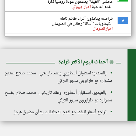
مجلس "الفيفا" يدعمون عودة روسيا لكرة
القدم العالمية
اخبار جيبوتي
قراصنة يتخذون أفراد طاقم ناقلة
الكيماويات "أسانا" رهائن في الصومال
اخبار الصومال
◉
أحداث اليوم الأكثر قراءة
بالفيديو: استقبال أسطوري وعقد تاريخي.. محمد صلاح يفتتح
مشواره مع طرابزون سبور التركي
بالفيديو: استقبال أسطوري وعقد تاريخي.. محمد صلاح يفتتح
مشواره مع طرابزون سبور التركي
تراجع أسعار النفط مع تقدم المحادثات بشأن مضيق هرمز