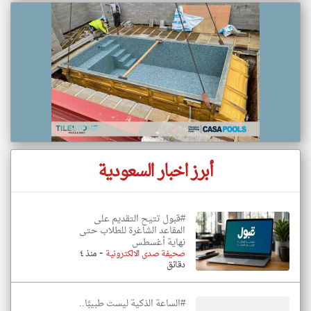
أبرز اخبار السعودية
#قبول تتيح التقديم على
المقاعد الشاغرة للطلاب حتى
نهاية أغسطس
-
صحيفة صدى الالكترونية
منذ ٤
دقائق
#الساعة الذكية ليست طبيبًا..