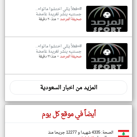
#«فعلاً يللي اختشوا ماتوا»..
جستنيه ينشر تغريدة غامضة
-
صحيفة المرصد
منذ ٢٠ دقيقة
#«فعلاً يللي اختشوا ماتوا»..
جستنيه ينشر تغريدة غامضة
-
صحيفة المرصد
منذ ٢١ دقيقة
المزيد من اخبار السعودية
أيضاً في موقع كل يوم
الصحة: 4335 شهيدا و 12277 جريحا منذ