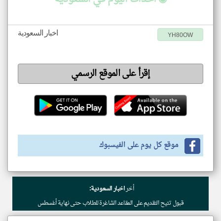
اخبار السعودية
YH80OW
إقرأ على الموقع الرسمي
موقع كل يوم على الفيسبوك
أخر
اخبار السعودية:
قبول تتيح التقديم على المقاعد الشاغرة للطلاب حتى نهاية أغسطس