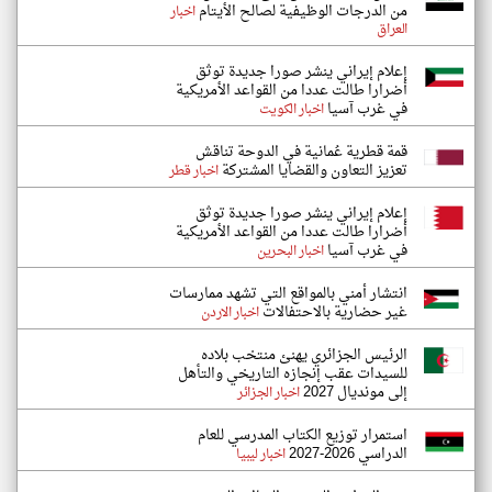
من الدرجات الوظيفية لصالح الأيتام
اخبار
العراق
إعلام إيراني ينشر صورا جديدة توثق
أضرارا طالت عددا من القواعد الأمريكية
في غرب آسيا
اخبار الكويت
قمة قطرية عُمانية في الدوحة تناقش
تعزيز التعاون والقضايا المشتركة
اخبار قطر
إعلام إيراني ينشر صورا جديدة توثق
أضرارا طالت عددا من القواعد الأمريكية
في غرب آسيا
اخبار البحرين
انتشار أمني بالمواقع التي تشهد ممارسات
غير حضارية بالاحتفالات
اخبار الاردن
الرئيس الجزائري يهنئ منتخب بلاده
للسيدات عقب إنجازه التاريخي والتأهل
إلى مونديال 2027
اخبار الجزائر
استمرار توزيع الكتاب المدرسي للعام
الدراسي 2026-2027
اخبار ليبيا