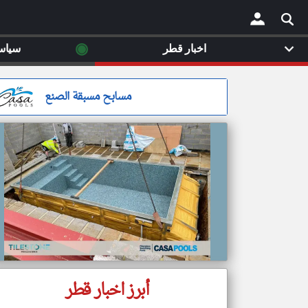
◉
اخبار قطر
سياس
×
مسابح مسبقة الصنع
أبرز اخبار قطر