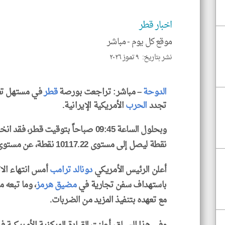
اخبار قطر
موقع كل يوم -
مباشر
نشر بتاريخ: ٩ تموز ٢٠٢٦
الدوحة
– مباشر: تراجعت بورصة
قطر
في مستهل تع
تجدد
الحرب
الأمريكية الإيرانية.
نقطة ليصل إلى مستوى 10117.22 نقطة، عن مستوى أمس الأربعاء.
أعلن الرئيس الأمريكي
دونالد ترامب
أمس انتهاء الا
باستهداف سفن تجارية في
مضيق هرمز
، وما تبعه 
مع تعهده بتنفيذ المزيد من الضربات.