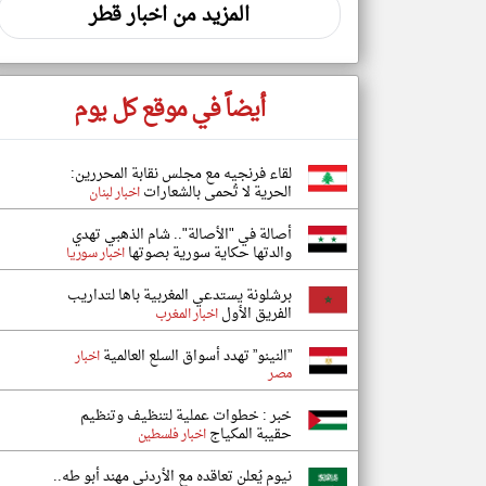
المزيد من اخبار قطر
أيضاً في موقع كل يوم
لقاء فرنجيه مع مجلس نقابة المحررين:
الحرية لا تُحمى بالشعارات
اخبار لبنان
أصالة في "الأصالة".. شام الذهبي تهدي
والدتها حكاية سورية بصوتها
اخبار سوريا
برشلونة يستدعي المغربية باها لتداريب
الفريق الأول
اخبار المغرب
”النينو” تهدد أسواق السلع العالمية
اخبار
مصر
خبر : خطوات عملية لتنظيف وتنظيم
حقيبة المكياج
اخبار فلسطين
نيوم يُعلن تعاقده مع الأردني مهند أبو طه..