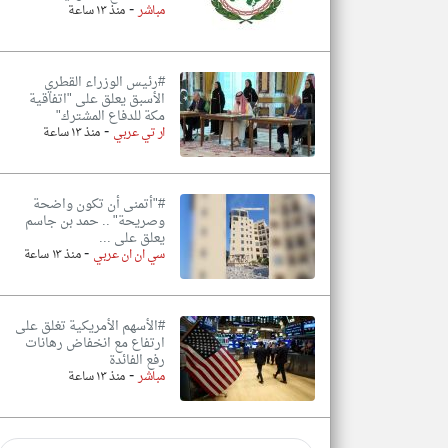
-
مباشر
منذ ١٣ ساعة
#رئيس الوزراء القطري
الأسبق يعلق على "اتفاقية
مكة للدفاع المشترك"
-
ار تي عربي
منذ ١٣ ساعة
#"أتمنى أن تكون واضحة
وصريحة" .. حمد بن جاسم
يعلق على ...
-
سي ان ان عربي
منذ ١٣ ساعة
#الأسهم الأمريكية تغلق على
ارتفاع مع انخفاض رهانات
رفع الفائدة
-
مباشر
منذ ١٣ ساعة