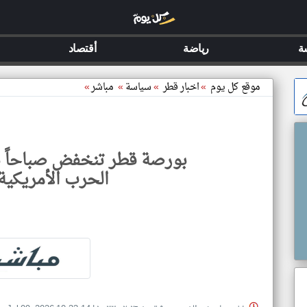
ة
رياضة
أقتصاد
موقع كل يوم
»
اخبار قطر
»
سياسة
»
مباشر
»
بورصة قطر تنخفض صباحاً
الحرب الأمريكية 