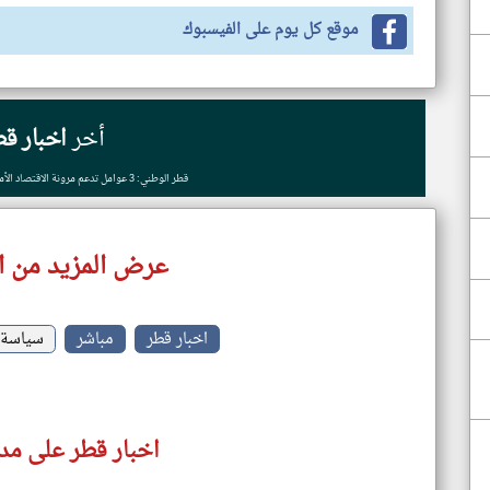
موقع كل يوم على الفيسبوك
أخر
اخبار قط
قطر الوطني: 3 عوامل تدعم مرونة الاقتصاد الأمريكي رغم التحديات الراهنة
عرض المزيد من ا
اخبار قطر
مباشر
سياسة
اخبار قطر على مدا