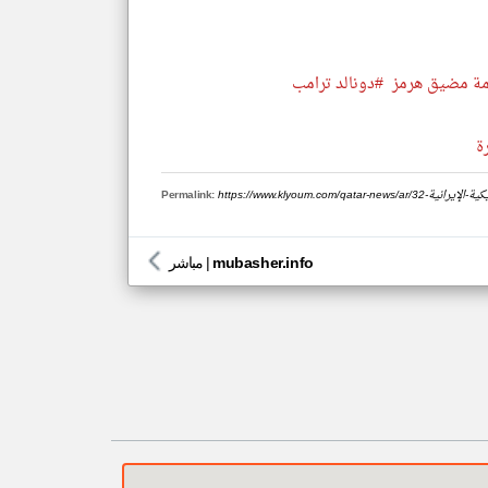
مة مضيق هرمز
#دونالد ترامب
ة
أمريكية-الإيرانية
Permalink:
mubasher.info
|
مباشر