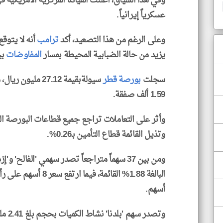
عسكرياً إيرانياً.
وعلى الرغم من هذا التصعيد، أكد
ترامب
أنه لا يتوق
يزيد من حالة الضبابية المحيطة بمسار
المفاوضات
بي
سجلت
بورصة قطر
1.59 ألف صفقة.
وتذيل القائمة قطاع التأمين بـ0.26%.
ومن بين 37 سهماً متراجعاً تصدر سهمي 'الفالح
أسهم.
وتصدر 