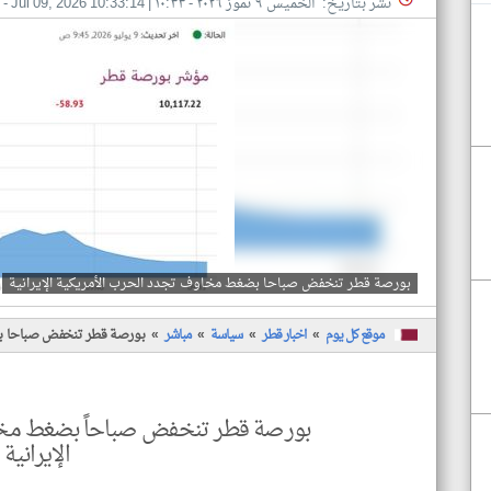
نشر بتاريخ: الخميس ٩ تموز ٢٠٢٦ - ١٠:٣٣
|
Jul 09, 2026 10:33:14
- 
بورصة قطر تنخفض صباحا بضغط مخاوف تجدد الحرب الأمريكية الإيرانية
موقع كل يوم
اخبار قطر
سياسة
مباشر
بورصة قطر تنخفض صباحا بضغ
بورصة قطر تنخفض صباحاً بضغط مخا
الإيرانية