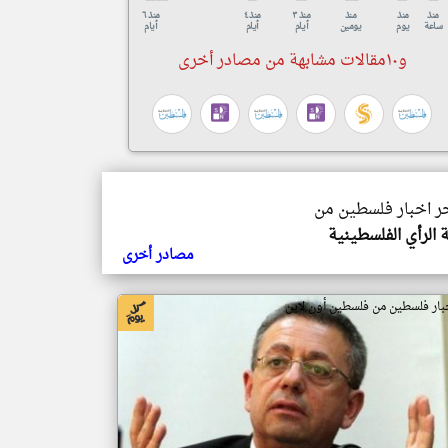
منذ
منذ
منذ
منذ ٣
منذ ٤
منذ ٦
ساعة
يوم
يومين
أيام
أيام
أيام
و١٠مقالات مشابهة من مصادر أخرى
خر اخبار فلسطين من
 الرأي الفلسطينية
مصادر أخرى
بار فلسطين من فلسطين أون لاين