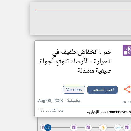
خبر : انخفاض طفيف في
الحرارة.. الأرصاد تتوقع أجواءً
صيفية معتدلة
اخبار فلسطين
Varieties
Aug 06, 2026
منذ ساعة
ZB72T
عدد الكلمات: ١١١
•
samanews.p
سما الإخبارية