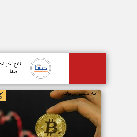
تابع اخر ا
صفا
اخبار فلسطين من مباشر