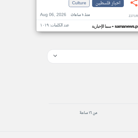
اخبار فلسطين
Culture
Aug 06, 2026
منذ ١٠ ساعات
ZJ71R
عدد الكلمات: ١٠١٩
•
samanews.p
سما الإخبارية
من ١٦ ساعة