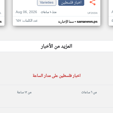
اخبار فلسطين
Varieties
Aug 06, 2026
منذ ١٠ ساعات
L
UF26SN
عدد الكلمات: ٦٥٧
•
samanews.ps
سما الإخبارية
s
المزيد من الأخبار
اخبار فلسطين على مدار الساعة
من ٦ ساعات
من ١٢ ساعة