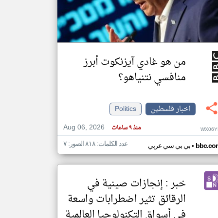
klyoum.com
تغيير الدولة
مصادر الأخبار من فلسطين
من هو غادي آيزنكوت أبرز
اخبار فلسطين على مدار الساعة
منافسي نتنياهو؟
أهم اخبار فلسطين العاجلة والمباشرة
اخبار فلسطين
Politics
Aug 06, 2026
منذ ٩ ساعات
WX06Y
عدد الكلمات: ٨١٨ الصور: ٧
•
bbc.co
بي بي سي عربي
خبر : إنجازات صينية في
الرقائق تثير اضطرابات واسعة
في أسواق التكنولوجيا العالمية