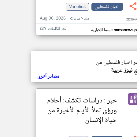
اخبار فلسطين
Varieties
Aug 06, 2026
منذ ١٠ ساعات
ZD59A
عدد الكلمات: ٤٤٧
•
samanews.p
سما الإخبارية
خر اخبار فلسطين من
 نيوز عربية
مصادر أخرى
خبر : دراسات تكشف: أحلام
ورؤى تملأ الأيام الأخيرة من
حياة الإنسان