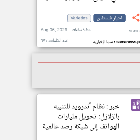
اخبار فلسطين
Varieties
Aug 06, 2026
منذ ٩ ساعات
MH43G
عدد الكلمات: ٦٧١
•
samanews.p
سما الإخبارية
خبر : نظام أندرويد للتنبيه
بالزلازل: تحويل مليارات
الهواتف إلى شبكة رصد عالمية