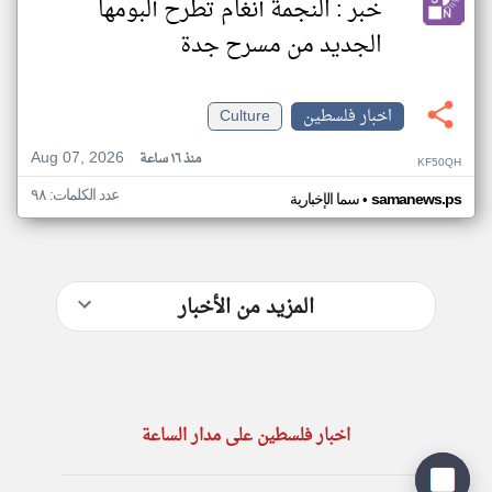
خبر : النجمة أنغام تطرح ألبومها
الجديد من مسرح جدة
اخبار فلسطين
Culture
Aug 07, 2026
منذ ١٦ ساعة
KF50QH
عدد الكلمات: ٩٨
•
samanews.ps
سما الإخبارية
المزيد من الأخبار
اخبار فلسطين على مدار الساعة