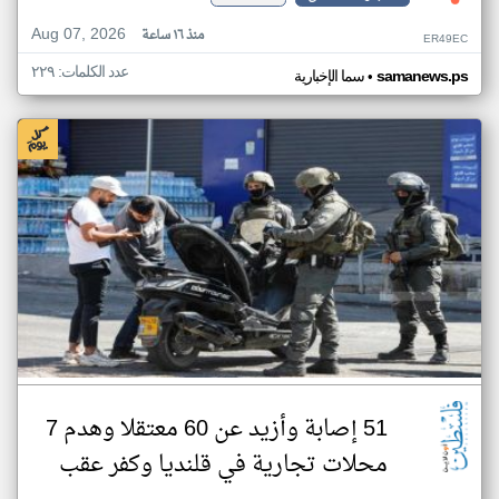
Aug 07, 2026
منذ ١٦ ساعة
ER49EC
عدد الكلمات: ٢٢٩
•
samanews.ps
سما الإخبارية
51 إصابة وأزيد عن 60 معتقلا وهدم 7
محلات تجارية في قلنديا وكفر عقب