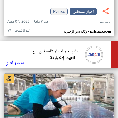
اخبار فلسطين
Politics
Aug 07, 2026
منذ ١٦ ساعة
HS60KB
عدد الكلمات: ٧٦٠
•
palsawa.com
وكالة سوا الإخبارية
تابع اخر اخبار فلسطين من
العهد الإخبارية
مصادر أخرى