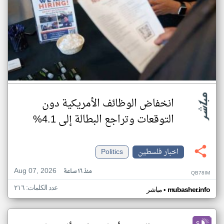
انخفاض الوظائف الأمريكية دون
التوقعات وتراجع البطالة إلى 4.1%
اخبار فلسطين
Politics
Aug 07, 2026
منذ ١٦ ساعة
QB78IM
عدد الكلمات: ٢١٦
•
mubasher.info
مباشر