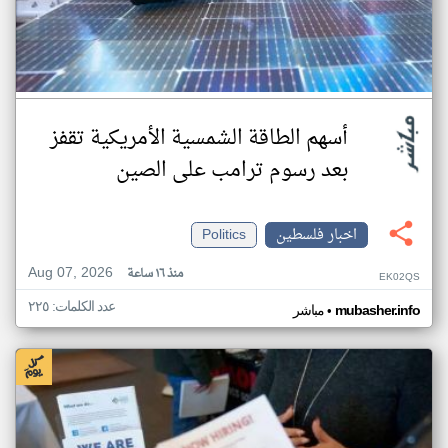
أسهم الطاقة الشمسية الأمريكية تقفز
بعد رسوم ترامب على الصين
اخبار فلسطين
Politics
Aug 07, 2026
منذ ١٦ ساعة
EK02QS
عدد الكلمات: ٢٢٥
•
mubasher.info
مباشر