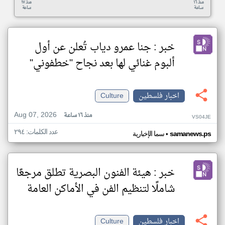
منذ ١٦
منذ ١٧
ساعة
ساعة
خبر : جنا عمرو دياب تُعلن عن أول
ألبوم غنائي لها بعد نجاح "خطفوني"
اخبار فلسطين
Culture
Aug 07, 2026
منذ ١٦ ساعة
VS04JE
عدد الكلمات: ٢٩٤
•
samanews.ps
سما الإخبارية
خبر : هيئة الفنون البصرية تطلق مرجعًا
شاملًا لتنظيم الفن في الأماكن العامة
اخبار فلسطين
Culture