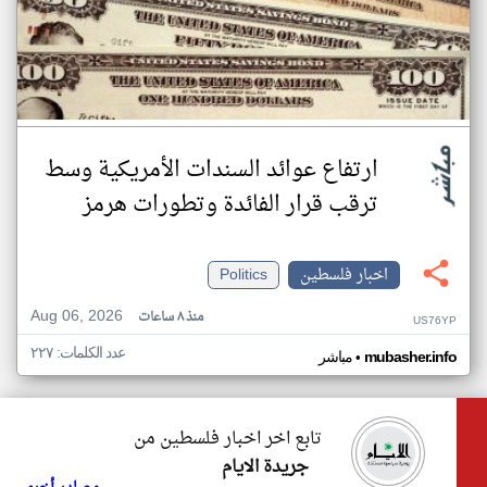
ارتفاع عوائد السندات الأمريكية وسط
ترقب قرار الفائدة وتطورات هرمز
اخبار فلسطين
Politics
Aug 06, 2026
منذ ٨ ساعات
US76YP
عدد الكلمات: ٢٢٧
•
mubasher.info
مباشر
تابع اخر اخبار فلسطين من
جريدة الايام