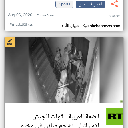
اخبار فلسطين
Sports
Aug 06, 2026
منذ ٨ ساعات
ZC60GX
عدد الكلمات: ١٢٥
•
shehabnews.com
وكالة شهاب للأنباء
الضفة الغربية.. قوات الجيش
الإسرائيلي تقتحم منازل في مخيم