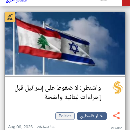
مصادر أخرى
واشنطن: لا ضغوط على إسرائيل قبل
إجراءات لبنانية واضحة
اخبار فلسطين
Politics
Aug 06, 2026
منذ ٨ ساعات
PL94DZ