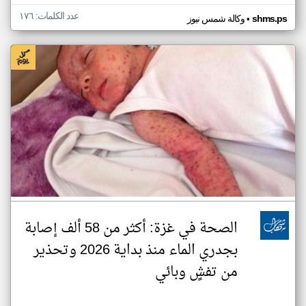
عدد الكلمات: ١٧٦
•
shms.ps
وكالة شمس نيوز
الصحة في غزة: أكثر من 58 ألف إصابة
بجدري الماء منذ بداية 2026 وتحذير
من تفشٍ وبائي